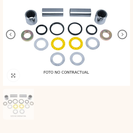
Pincha para agrandar