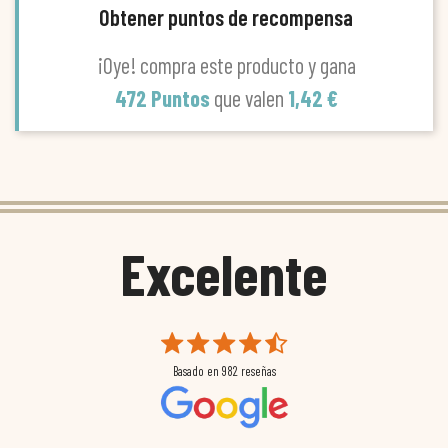
Obtener puntos de recompensa
¡Oye! compra este producto y gana
472 Puntos
que valen
1,42 €
Excelente
Basado en
982
reseñas