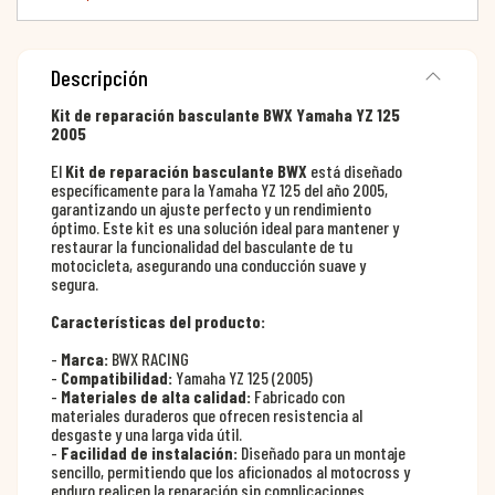
Descripción
Kit de reparación basculante BWX Yamaha YZ 125
2005
El
Kit de reparación basculante BWX
está diseñado
específicamente para la Yamaha YZ 125 del año 2005,
garantizando un ajuste perfecto y un rendimiento
óptimo. Este kit es una solución ideal para mantener y
restaurar la funcionalidad del basculante de tu
motocicleta, asegurando una conducción suave y
segura.
Características del producto:
-
Marca:
BWX RACING
-
Compatibilidad:
Yamaha YZ 125 (2005)
-
Materiales de alta calidad:
Fabricado con
materiales duraderos que ofrecen resistencia al
desgaste y una larga vida útil.
-
Facilidad de instalación:
Diseñado para un montaje
sencillo, permitiendo que los aficionados al motocross y
enduro realicen la reparación sin complicaciones.