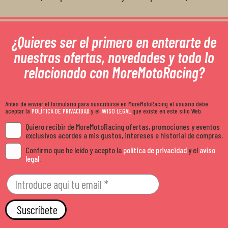
¿Quieres ser el primero en enterarte de
nuestras ofertas, novedades y todo lo
relacionado con MoreMotoRacing?
Antes de enviar el formulario para suscribirse en MoreMotoRacing el usuario debe
aceptar la
POLÍTICA DE PRIVACIDAD
y el
AVISO LEGAL
que existe en este sitio Web.
Quiero recibir de MoreMotoRacing ofertas, promociones y eventos
exclusivos acordes a mis gustos, intereses e historial de compras.
Confirmo que he leído y acepto la
política de privacidad
y el
aviso
legal
.
Suscríbete