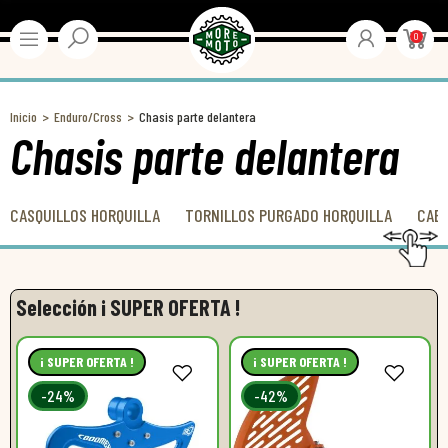
0
Inicio
Enduro/Cross
Chasis parte delantera
Chasis parte delantera
CASQUILLOS HORQUILLA
TORNILLOS PURGADO HORQUILLA
CAB
Selección ¡ SUPER OFERTA !
¡ SUPER OFERTA !
¡ SUPER OFERTA !
-24%
-42%