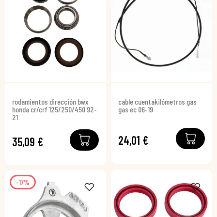
rodamientos dirección bwx
cable cuentakilómetros gas
honda cr/crf 125/250/450 92-
gas ec 06-19
21
24,01 €
35,09 €
-17%