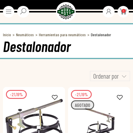
0
Inicio
Neumáticos
Herramientas para neumáticos
Destalonador
Destalonador
Ordenar por
-21,19%
-21,19%
AGOTADO