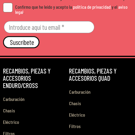
Confirmo que he leído y acepto la
política de privacidad
y el
aviso
legal
.
Suscríbete
RECAMBIOS, PIEZAS Y
RECAMBIOS, PIEZAS Y
ACCESORIOS
ACCESORIOS QUAD
ENDURO/CROSS
Carburación
Carburación
Chasis
Chasis
Eléctrico
Eléctrico
Filtros
Filtros