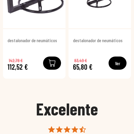
destalonador de neumáticos
destalonador de neumáticos
142,78 €
83,49 €
Ver
112,52 €
65,80 €
Excelente