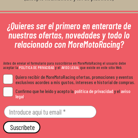
¿Quieres ser el primero en enterarte de
nuestras ofertas, novedades y todo lo
relacionado con MoreMotoRacing?
Antes de enviar el formulario para suscribirse en MoreMotoRacing el usuario debe
aceptar la
POLÍTICA DE PRIVACIDAD
y el
AVISO LEGAL
que existe en este sitio Web.
Quiero recibir de MoreMotoRacing ofertas, promociones y eventos
exclusivos acordes a mis gustos, intereses e historial de compras.
Confirmo que he leído y acepto la
política de privacidad
y el
aviso
legal
.
Suscríbete