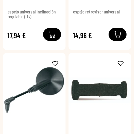
espejo universal inclinación
espejo retrovisor universal
regulable (itv)
17,94 €
14,96 €