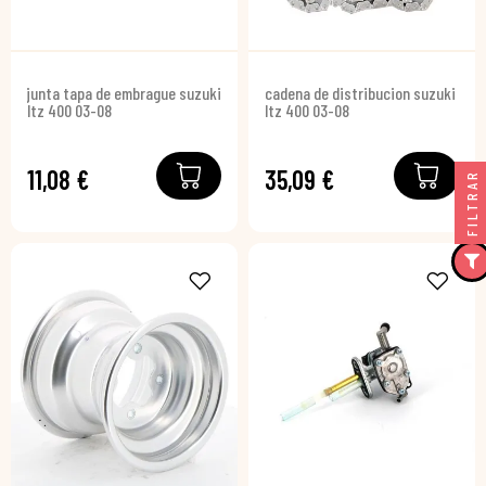
junta tapa de embrague suzuki
cadena de distribucion suzuki
ltz 400 03-08
ltz 400 03-08
11,08 €
35,09 €
FILTRAR