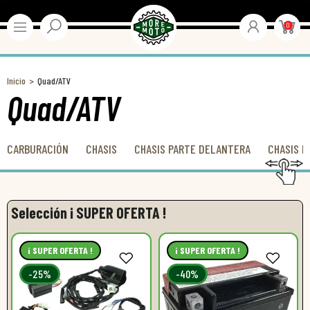
0
Inicio
Quad/ATV
Quad/ATV
CARBURACIÓN
CHASIS
CHASIS PARTE DELANTERA
CHASIS P
Selección ¡ SUPER OFERTA !
¡ SUPER OFERTA !
¡ SUPER OFERTA !
-25%
-40%