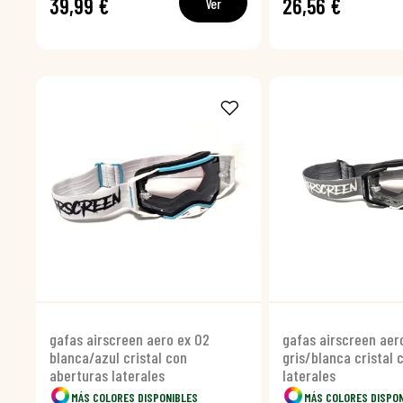
39,99 €
26,56 €
Ver
gafas airscreen aero ex 02
gafas airscreen aer
blanca/azul cristal con
gris/blanca cristal 
aberturas laterales
laterales
MÁS COLORES DISPONIBLES
MÁS COLORES DISPO