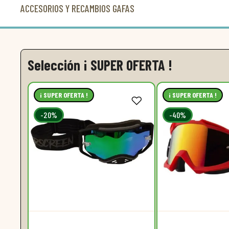
ACCESORIOS Y RECAMBIOS GAFAS
Selección ¡ SUPER OFERTA !
¡ SUPER OFERTA !
¡ SUPER OFERTA !
-20%
-40%