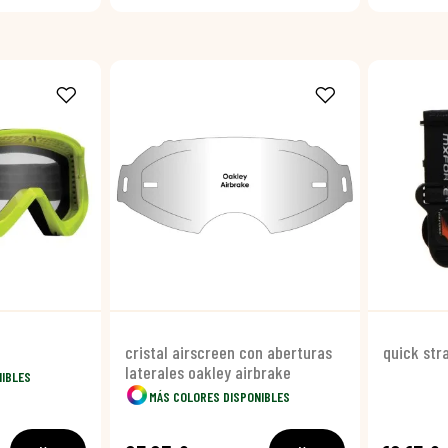
cristal airscreen con aberturas
quick str
laterales oakley airbrake
NIBLES
MÁS COLORES DISPONIBLES