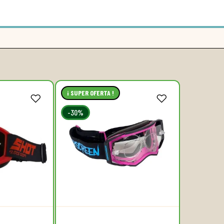
¡ SUPER OFERTA !
-30%