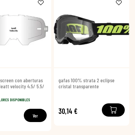
irscreen con aberturas
gafas 100% strata 2 eclipse
leatt velocity 4.5/ 5.5/
cristal transparente
LORES DISPONIBLES
30,14 €
€
Ver