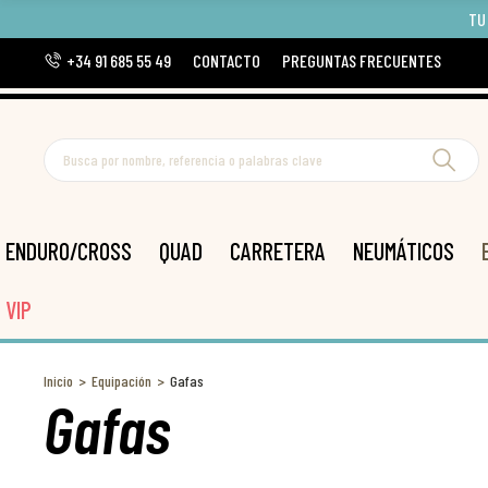
TU
+34 91 685 55 49
CONTACTO
PREGUNTAS FRECUENTES
ENDURO/CROSS
QUAD
CARRETERA
NEUMÁTICOS
VIP
Inicio
Equipación
Gafas
Gafas