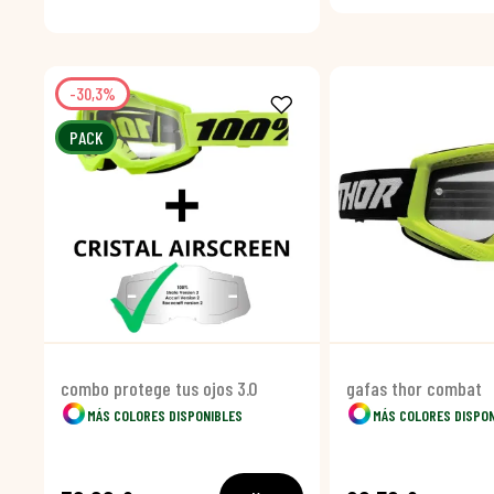
-30,3%
PACK
combo protege tus ojos 3.0
gafas thor combat
MÁS COLORES DISPONIBLES
MÁS COLORES DISPO