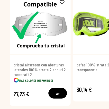
cristal airscreen con aberturas
gafas 100% strata 2
laterales 100% strata 2 accuri 2
transparente
racecraft 2
MÁS COLORES DISPONIBLES
30,14 €
27,23 €
Ver