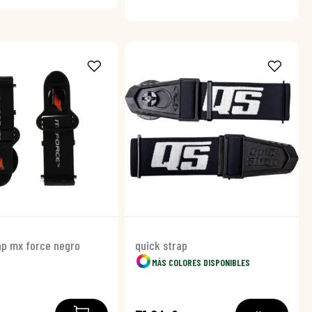
ap mx force negro
quick strap
MÁS COLORES DISPONIBLES