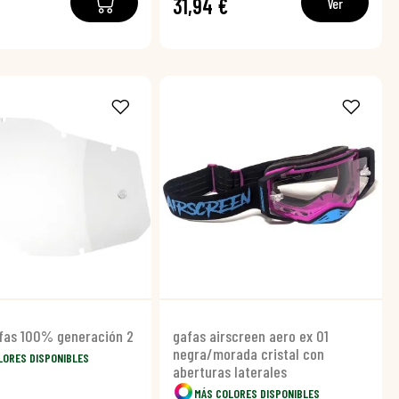
31,94 €
Ver
afas 100% generación 2
gafas airscreen aero ex 01
negra/morada cristal con
LORES DISPONIBLES
aberturas laterales
MÁS COLORES DISPONIBLES