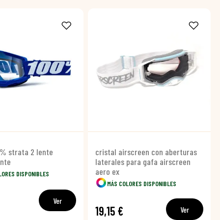
% strata 2 lente
cristal airscreen con aberturas
ente
laterales para gafa airscreen
aero ex
LORES DISPONIBLES
MÁS COLORES DISPONIBLES
Ver
19,15 €
Ver