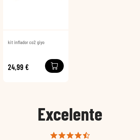
kit inflador co2 giyo
24,99 €
Excelente