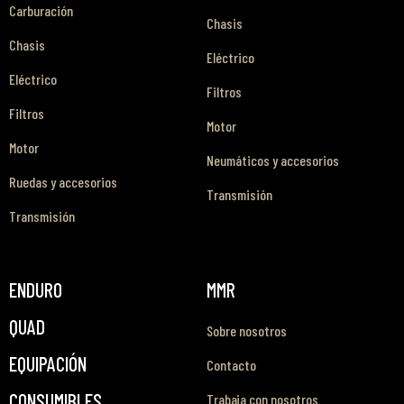
Carburación
Chasis
Chasis
Eléctrico
Eléctrico
Filtros
Filtros
Motor
Motor
Neumáticos y accesorios
Ruedas y accesorios
Transmisión
Transmisión
ENDURO
MMR
QUAD
Sobre nosotros
EQUIPACIÓN
Contacto
CONSUMIBLES
Trabaja con nosotros