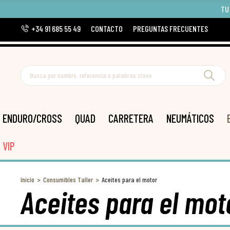
TU
+34 91 685 55 49
CONTACTO
PREGUNTAS FRECUENTES
ENDURO/CROSS
QUAD
CARRETERA
NEUMÁTICOS
VIP
Inicio
Consumibles Taller
Aceites para el motor
Aceites para el mot