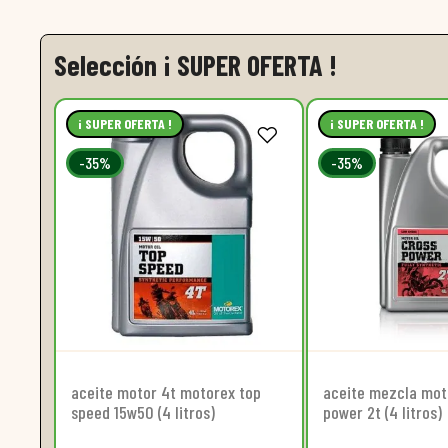
Selección ¡ SUPER OFERTA !
¡ SUPER OFERTA !
¡ SUPER OFERTA !
-35%
-35%
aceite motor 4t motorex top
aceite mezcla mot
speed 15w50 (4 litros)
power 2t (4 litros)