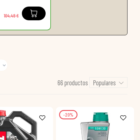
104,48 €
66 productos
Populares
-20%