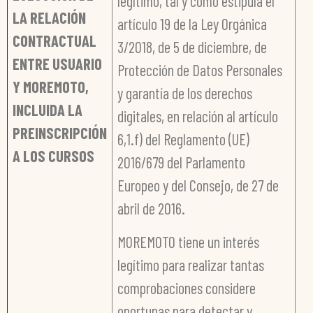
legítimo, tal y como estipula el
LA RELACIÓN
artículo 19 de la Ley Orgánica
CONTRACTUAL
3/2018, de 5 de diciembre, de
ENTRE USUARIO
Protección de Datos Personales
Y MOREMOTO,
y garantía de los derechos
INCLUIDA LA
digitales, en relación al artículo
PREINSCRIPCIÓN
6,1.f) del Reglamento (UE)
A LOS CURSOS
2016/679 del Parlamento
Europeo y del Consejo, de 27 de
abril de 2016.
MOREMOTO tiene un interés
legítimo para realizar tantas
comprobaciones considere
oportunas para detectar y