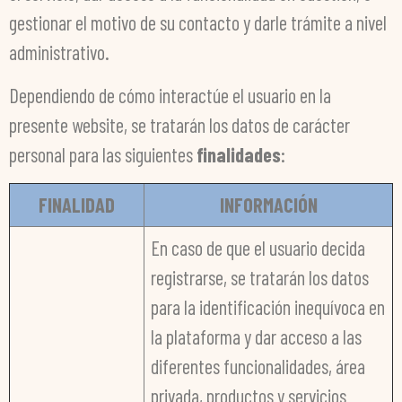
gestionar el motivo de su contacto y darle trámite a nivel
administrativo.
Dependiendo de cómo interactúe el usuario en la
presente website, se tratarán los datos de carácter
personal para las siguientes
finalidades
:
FINALIDAD
INFORMACIÓN
En caso de que el usuario decida
registrarse, se tratarán los datos
para la identificación inequívoca en
la plataforma y dar acceso a las
diferentes funcionalidades, área
privada, productos y servicios