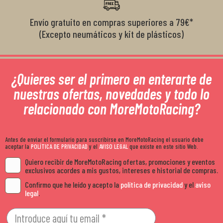
Envío gratuito en compras superiores a 79€*
(Excepto neumáticos y kit de plásticos)
¿Quieres ser el primero en enterarte de
nuestras ofertas, novedades y todo lo
relacionado con MoreMotoRacing?
Antes de enviar el formulario para suscribirse en MoreMotoRacing el usuario debe
aceptar la
POLÍTICA DE PRIVACIDAD
y el
AVISO LEGAL
que existe en este sitio Web.
Quiero recibir de MoreMotoRacing ofertas, promociones y eventos
exclusivos acordes a mis gustos, intereses e historial de compras.
Confirmo que he leído y acepto la
política de privacidad
y el
aviso
legal
.