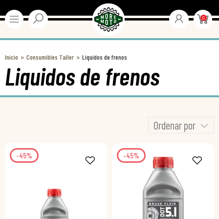
0
Inicio
Consumibles Taller
Liquidos de frenos
Liquidos de frenos
Ordenar por
-45%
-45%