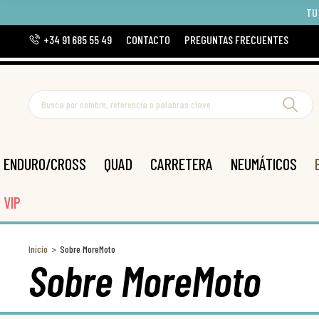
TU
+34 91 685 55 49
CONTACTO
PREGUNTAS FRECUENTES
ENDURO/CROSS
QUAD
CARRETERA
NEUMÁTICOS
VIP
Inicio
Sobre MoreMoto
Sobre MoreMoto