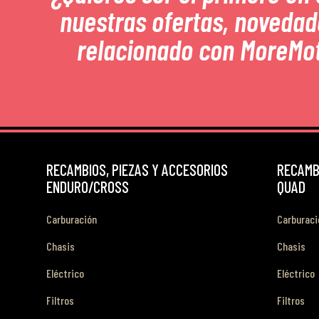
nuestras ofertas, novedad
relacionado con MoreMo
RECAMBIOS, PIEZAS Y ACCESORIOS
RECAMBI
ENDURO/CROSS
QUAD
Carburación
Carburaci
Chasis
Chasis
Eléctrico
Eléctrico
Filtros
Filtros