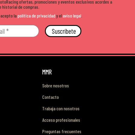
MotoRacing ofertas, promociones y eventos exclusivos acordes a
e historial de compras.
 acepto la
política de privacidad
y el
aviso legal
.
Suscríbete
MMR
Sobre nosotros
Contacto
Trabaja con nosotros
Acceso profesionales
Preguntas frecuentes