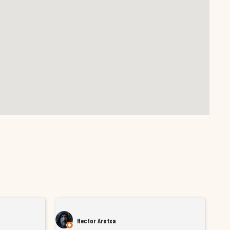
Hector Arotxa