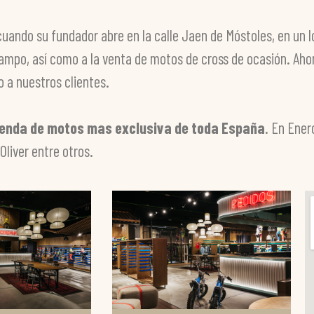
 cuando su fundador abre en la calle Jaen de Móstoles, en un 
campo, así como a la venta de motos de cross de ocasión. A
o a nuestros clientes.
ienda de motos mas exclusiva de toda España
. En Ener
Oliver entre otros.