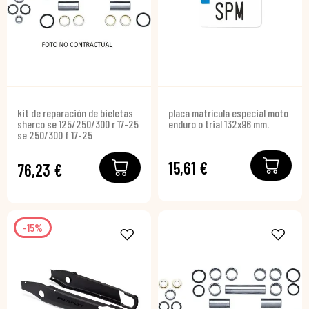
kit de reparación de bieletas
placa matrícula especial moto
sherco se 125/250/300 r 17-25
enduro o trial 132x96 mm.
se 250/300 f 17-25
15,61 €
76,23 €
-15%