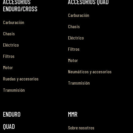
ACCESORIOS
ACCESORIOS QUAD
ENDURO/CROSS
Carburación
Carburación
Chasis
Chasis
Eléctrico
Eléctrico
Filtros
Filtros
Motor
Motor
Neumáticos y accesorios
Ruedas y accesorios
Transmisión
Transmisión
ENDURO
MMR
QUAD
Sobre nosotros