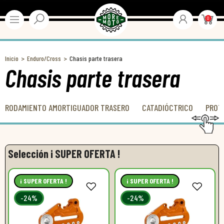
0
Inicio
Enduro/Cross
Chasis parte trasera
Chasis parte trasera
RODAMIENTO AMORTIGUADOR TRASERO
CATADIÓCTRICO
PROT
Selección ¡ SUPER OFERTA !
¡ SUPER OFERTA !
¡ SUPER OFERTA !
-24%
-24%