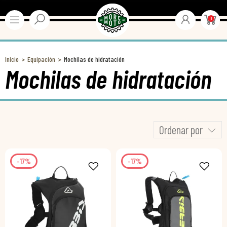
0
Inicio
Equipación
Mochilas de hidratación
Mochilas de hidratación
Ordenar por
-17%
-17%