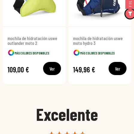
mochila de hidratación uswe
mochila de hidratación uswe
outlander moto 2
moto hydro 3
MÁS COLORES DISPONIBLES
MÁS COLORES DISPONIBLES
109,00 €
149,96 €
Ver
Ver
Excelente