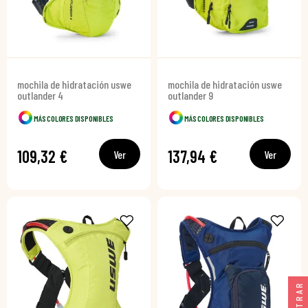
mochila de hidratación uswe
mochila de hidratación uswe
outlander 4
outlander 9
MÁS COLORES DISPONIBLES
MÁS COLORES DISPONIBLES
109,32 €
137,94 €
Ver
Ver
FILTRAR