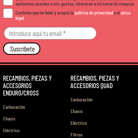
exclusivos acordes a mis gustos, intereses e historial de compras.
Confirmo que he leído y acepto la
política de privacidad
y el
aviso
legal
.
Suscríbete
RECAMBIOS, PIEZAS Y
RECAMBIOS, PIEZAS Y
ACCESORIOS
ACCESORIOS QUAD
ENDURO/CROSS
Carburación
Carburación
Chasis
Chasis
Eléctrico
Eléctrico
Filtros