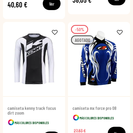
40,60 €
Ver
-50%
AGOTADO
camiseta kenny track focus
camiseta mx force pro 08
dirt zoom
MÁS COLORES DISPONIBLES
MÁS COLORES DISPONIBLES
27,83 €