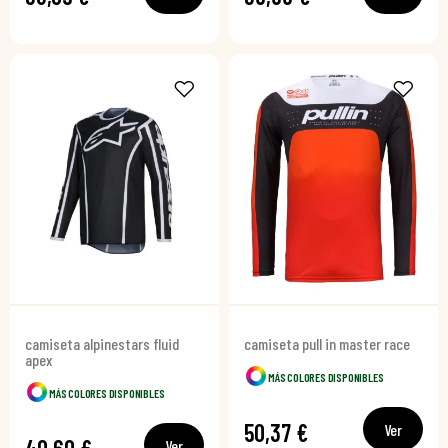
camiseta alpinestars fluid
camiseta pull in master race
apex
MÁS COLORES DISPONIBLES
MÁS COLORES DISPONIBLES
50,37 €
Ver
Ver