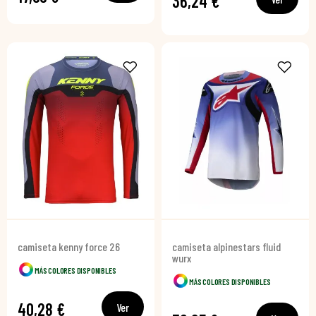
36,24 €
camiseta kenny force 26
camiseta alpinestars fluid
wurx
MÁS COLORES DISPONIBLES
MÁS COLORES DISPONIBLES
40,28 €
Ver