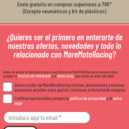
Envío gratuito en compras superiores a 79€*
(Excepto neumáticos y kit de plásticos)
¿Quieres ser el primero en enterarte de
nuestras ofertas, novedades y todo lo
relacionado con MoreMotoRacing?
Antes de enviar el formulario para suscribirse en MoreMotoRacing el usuario debe
aceptar la
POLÍTICA DE PRIVACIDAD
y el
AVISO LEGAL
que existe en este sitio Web.
Quiero recibir de MoreMotoRacing ofertas, promociones y eventos
exclusivos acordes a mis gustos, intereses e historial de compras.
Confirmo que he leído y acepto la
política de privacidad
y el
aviso
legal
.