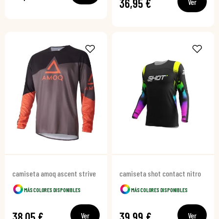
36,95 €
Ver
camiseta amoq ascent strive
camiseta shot contact nitro
MÁS COLORES DISPONIBLES
MÁS COLORES DISPONIBLES
38,05 €
39,99 €
Ver
Ver