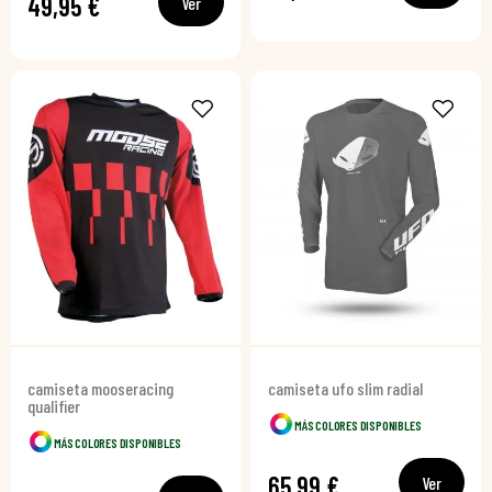
49,95 €
Ver
camiseta mooseracing
camiseta ufo slim radial
qualifier
MÁS COLORES DISPONIBLES
MÁS COLORES DISPONIBLES
65,99 €
Ver