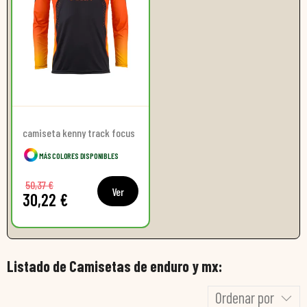
camiseta kenny track focus
MÁS COLORES DISPONIBLES
50,37 €
Ver
30,22 €
Listado de Camisetas de enduro y mx:
Ordenar por