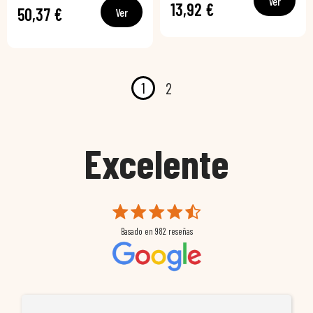
Ver
13,92 €
50,37 €
Ver
1
2
Excelente
Basado en
982
reseñas