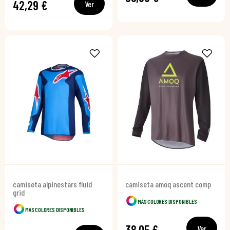
42,29 €
Ver
camiseta alpinestars fluid
camiseta amoq ascent comp
grid
MÁS COLORES DISPONIBLES
MÁS COLORES DISPONIBLES
38,05 €
Ver