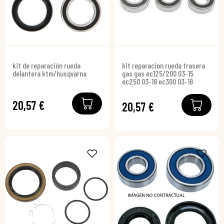
kit de reparación rueda
kit reparacion rueda trasera
delantera ktm/husqvarna
gas gas ec125/200 03-15
ec250 03-18 ec300 03-18
20,57 €
20,57 €