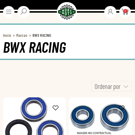
0
Inicio
Marcas
BWX RACING
BWX RACING
Ordenar por