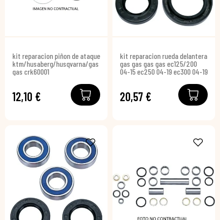
kit reparacion piñon de ataque
kit reparacion rueda delantera
ktm/husaberg/husqvarna/gas
gas gas gas gas ec125/200
gas crk60001
04-15 ec250 04-19 ec300 04-19
12,10 €
20,57 €