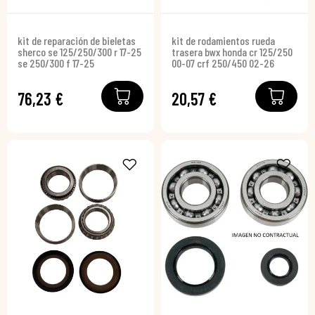
kit de reparación de bieletas
kit de rodamientos rueda
sherco se 125/250/300 r 17-25
trasera bwx honda cr 125/250
se 250/300 f 17-25
00-07 crf 250/450 02-26
76,23 €
20,57 €