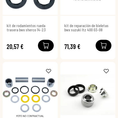
kit de rodamientos rueda
kit de reparación de bieletas
trasera bwx sherco 14-23
bwx suzuki ltz 400 03-08
20,57 €
71,39 €