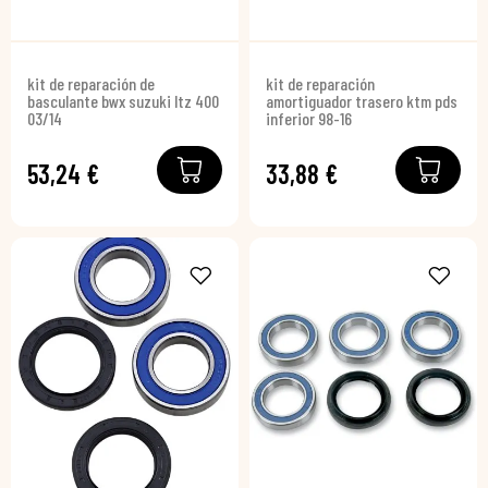
kit de reparación de
kit de reparación
basculante bwx suzuki ltz 400
amortiguador trasero ktm pds
03/14
inferior 98-16
53,24 €
33,88 €