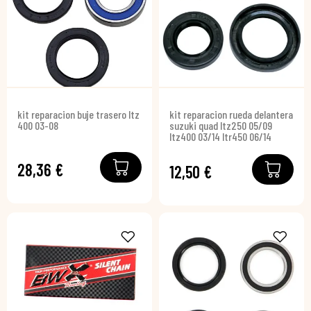
kit reparacion buje trasero ltz
kit reparacion rueda delantera
400 03-08
suzuki quad ltz250 05/09
ltz400 03/14 ltr450 06/14
28,36 €
12,50 €