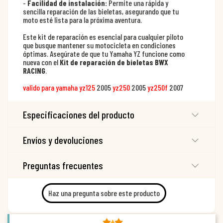
-
Facilidad de instalación:
Permite una rápida y
sencilla reparación de las bieletas, asegurando que tu
moto esté lista para la próxima aventura.
Este kit de reparación es esencial para cualquier piloto
que busque mantener su motocicleta en condiciones
óptimas. Asegúrate de que tu Yamaha YZ funcione como
nueva con el
Kit de reparación de bieletas BWX
RACING
.
valido para yamaha yz125
2005
yz250
2005
yz250f
2007
Especificaciones del producto
Envíos y devoluciones
Preguntas frecuentes
Haz una pregunta sobre este producto