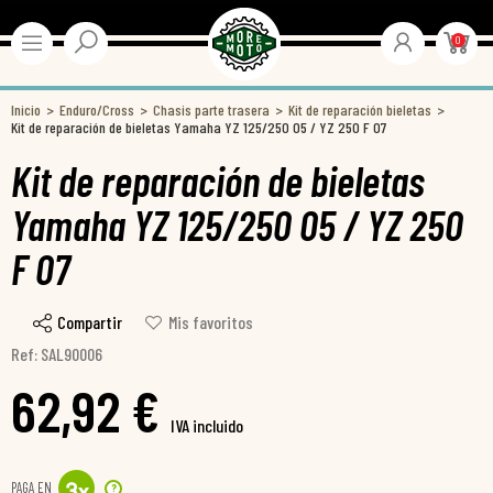
0
Inicio
Enduro/Cross
Chasis parte trasera
Kit de reparación bieletas
Kit de reparación de bieletas Yamaha YZ 125/250 05 / YZ 250 F 07
Kit de reparación de bieletas
Yamaha YZ 125/250 05 / YZ 250
F 07
Compartir
Mis favoritos
Ref: SAL90006
62,92 €
IVA incluido
PAGA EN
?