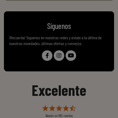
Síguenos
¡Recuerda! Síguenos en nuestras redes y estate a la última de
nuestras novedades, últimas ofertas y consejos.
Excelente
Basado en
982
reseñas