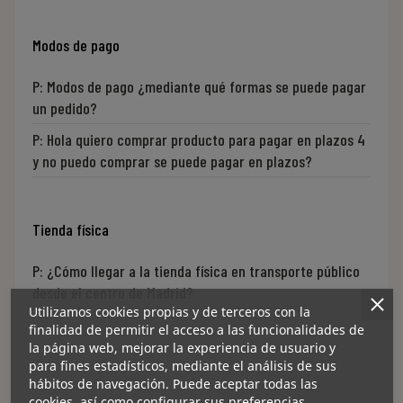
Modos de pago
P:
Modos de pago ¿mediante qué formas se puede pagar
un pedido?
P:
Hola quiero comprar producto para pagar en plazos 4
y no puedo comprar se puede pagar en plazos?
Tienda física
P:
¿Cómo llegar a la tienda física en transporte público
desde el centro de Madrid?
Utilizamos cookies propias y de terceros con la
finalidad de permitir el acceso a las funcionalidades de
la página web, mejorar la experiencia de usuario y
para fines estadísticos, mediante el análisis de sus
hábitos de navegación. Puede aceptar todas las
cookies, así como configurar sus preferencias.