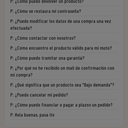
P:
¿Cómo puedo devolver un producto?
P:
¿Cómo se restaura mi contraseña?
P:
¿Puedo modificar los datos de una compra una vez
efectuada?
P:
¿Cómo contactar con nosotros?
P:
¿Cómo encuentro el producto válido para mi moto?
P:
¿Cómo puedo tramitar una garantía?
P:
¿Por qué no he recibido un mail de confirmación con
mi compra?
P:
¿Qué significa que un producto sea "Bajo demanda"?
P:
¿Puedo cancelar mi pedido?
P:
¿Cómo puedo financiar o pagar a plazos un pedido?
P:
Hola buenas, pasa itv