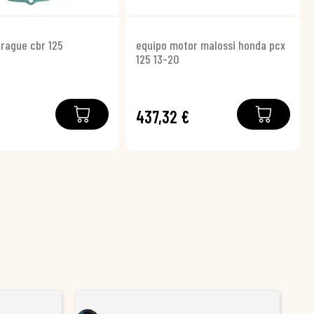
rague cbr 125
equipo motor malossi honda pcx
125 13-20
437,32 €