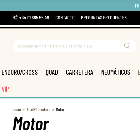
TU
+34 91 685 55 49
CONTACTO
PREGUNTAS FRECUENTES
ENDURO/CROSS
QUAD
CARRETERA
NEUMÁTICOS
VIP
Inicio
Trail/Carretera
Motor
Motor