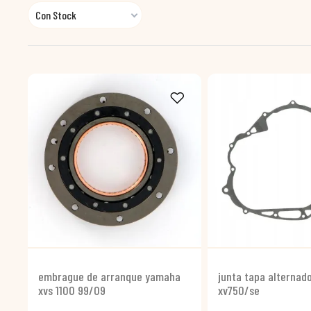
Con Stock
embrague de arranque yamaha
junta tapa alternad
xvs 1100 99/09
xv750/se