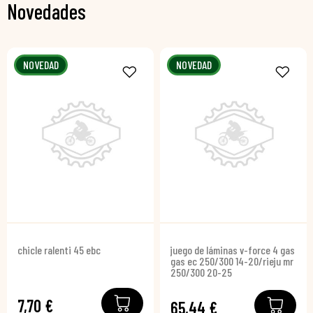
Novedades
NOVEDAD
NOVEDAD
chicle ralenti 45 ebc
juego de láminas v-force 4 gas
gas ec 250/300 14-20/rieju mr
250/300 20-25
7,70 €
65,44 €