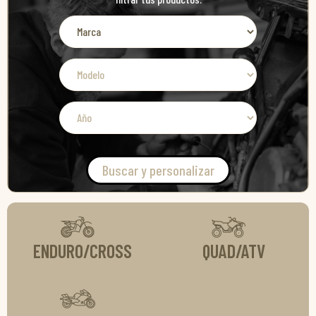
Buscar y personalizar
ENDURO/CROSS
QUAD/ATV