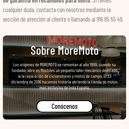
cualquier duda, contacta con nosotros mediante la
sección de atención al cliente o llamando al 916 85 55 49.
Sobre MoreMoto
Los orígenes de MOREMOTO se remontan al año 1999, cuando su
fundador abre en Móstoles un pequeño taller mecánico dedicado
la la reparación de ciclomotores y motos de campo. El 23
diciembre de 2016 hacemos historia abriendo la tienda de motos
mas exclusiva de toda España.
Conócenos