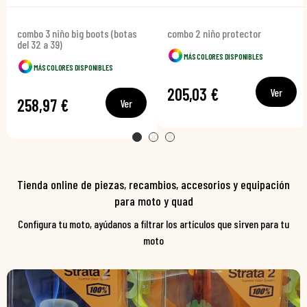
combo 3 niño big boots (botas
combo 2 niño protector
del 32 a 39)
MÁS COLORES DISPONIBLES
MÁS COLORES DISPONIBLES
205,03 €
Ver
258,97 €
Ver
Tienda online de piezas, recambios, accesorios y equipación
para moto y quad
Configura tu moto, ayúdanos a filtrar los artículos que sirven para tu
moto