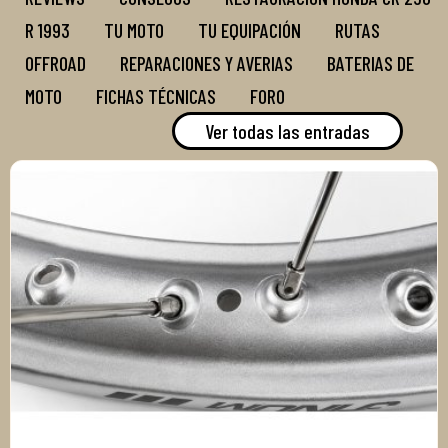
R 1993
TU MOTO
TU EQUIPACIÓN
RUTAS
OFFROAD
REPARACIONES Y AVERIAS
BATERIAS DE
MOTO
FICHAS TÉCNICAS
FORO
Ver todas las entradas