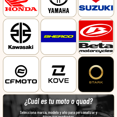
¿Cuál es tu moto o quad?
Selecciona marca, modelo y año para personalizar y
filtrar tus productos.