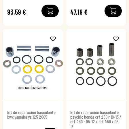
93,59 €
47,19 €
kit de reparación basculante
kit de reparación basculante
bwx yamaha yz 125 2005
psychic honda crf 250 r 10-13 /
crf 450 r 05-12 / crf 450 x 05-
17