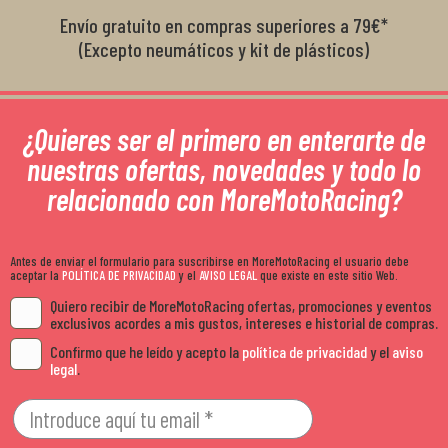
Envío gratuito en compras superiores a 79€*
(Excepto neumáticos y kit de plásticos)
¿Quieres ser el primero en enterarte de
nuestras ofertas, novedades y todo lo
relacionado con MoreMotoRacing?
Antes de enviar el formulario para suscribirse en MoreMotoRacing el usuario debe
aceptar la
POLÍTICA DE PRIVACIDAD
y el
AVISO LEGAL
que existe en este sitio Web.
Quiero recibir de MoreMotoRacing ofertas, promociones y eventos
exclusivos acordes a mis gustos, intereses e historial de compras.
Confirmo que he leído y acepto la
política de privacidad
y el
aviso
legal
.