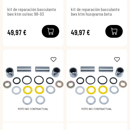
kit de reparación basculante
kit de reparación basculante
bwx ktm sx/exc 98-03
bwx ktm husqvarna beta
49,97 €
49,97 €