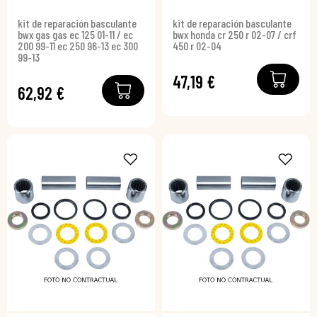
kit de reparación basculante
kit de reparación basculante
bwx gas gas ec 125 01-11 / ec
bwx honda cr 250 r 02-07 / crf
200 99-11 ec 250 96-13 ec 300
450 r 02-04
99-13
47,19 €
62,92 €