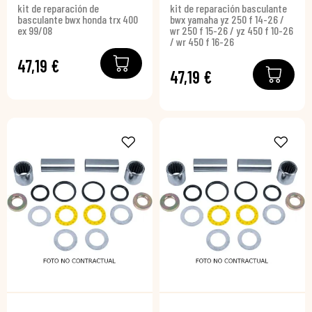
kit de reparación de
kit de reparación basculante
basculante bwx honda trx 400
bwx yamaha yz 250 f 14-26 /
ex 99/08
wr 250 f 15-26 / yz 450 f 10-26
/ wr 450 f 16-26
47,19 €
47,19 €