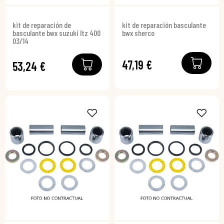
kit de reparación de
kit de reparación basculante
basculante bwx suzuki ltz 400
bwx sherco
03/14
47,19 €
53,24 €