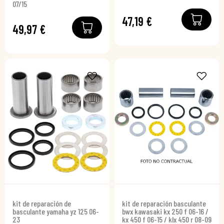
07/15
47,19 €
49,97 €
kit de reparación de
kit de reparación basculante
basculante yamaha yz 125 06-
bwx kawasaki kx 250 f 06-16 /
23
kx 450 f 06-15 / klx 450 r 08-09