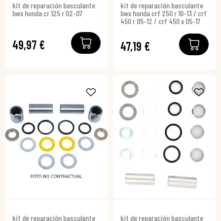
kit de reparación basculante
kit de reparación basculante
bwx honda cr 125 r 02-07
bwx honda crf 250 r 10-13 / crf
450 r 05-12 / crf 450 x 05-17
49,97 €
47,19 €
kit de reparación basculante
kit de reparación basculante