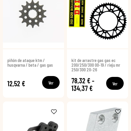
piñón de ataque ktm /
kit de arrastre gas gas ec
husqvarna / beta / gas gas
200/250/300 00-19 / rieju mr
250/300 20-26
78,32 € -
12,52 €
Ver
Ver
134,37 €