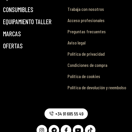
CONSUMIBLES
Trabaja con nosotros
Acceso profesionales
EQUIPAMIENTO TALLER
Preguntas frecuentes
MARCAS
Aviso legal
OFERTAS
Política de privacidad
Condiciones de compra
Política de cookies
Política de devolución y reembolso
+34 91 685 55 49