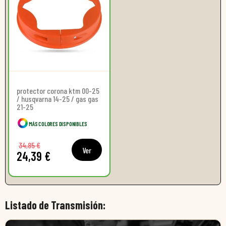
protector corona ktm 00-25
/ husqvarna 14-25 / gas gas
21-25
MÁS COLORES DISPONIBLES
34,85 €
Ver
24,39 €
Listado de Transmisión: