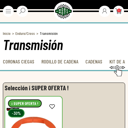
0
Inicio
Enduro/Cross
Transmisión
Transmisión
CORONAS CIEGAS
RODILLO DE CADENA
CADENAS
KIT DE A
Selección ¡ SUPER OFERTA !
¡ SUPER OFERTA !
-30%