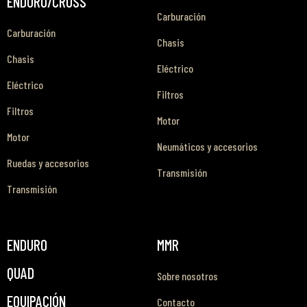
ENDURO/CROSS
Carburación
Carburación
Chasis
Chasis
Eléctrico
Eléctrico
Filtros
Filtros
Motor
Motor
Neumáticos y accesorios
Ruedas y accesorios
Transmisión
Transmisión
ENDURO
MMR
QUAD
Sobre nosotros
EQUIPACIÓN
Contacto