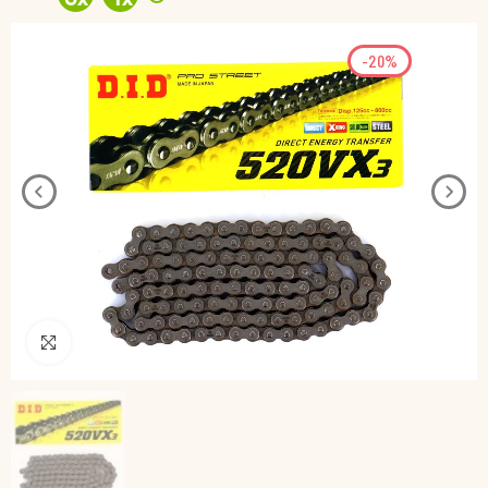
-20%
Pincha para agrandar