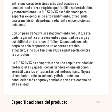
Entre sus características más destacadas se
encuentra el
cierre rápido
, que facilita su instalación
y mantenimiento. La DID 520VX3 está diseñada para
soportar exigencias de alto rendimiento, ofreciendo
una transmisión de potencia eficiente en condiciones
extremas.
Con un paso de 520 y un eslabonamiento robusto, esta
cadena garantiza una excelente capacidad de carga y
estabilidad en terrenos difíciles. Su acabado en color
negro no solo proporciona un aspecto estético
atractivo, sino que también ayuda a protegerla contra
la corrosión.
La DID 520VX3 es compatible con una amplia variedad de
motocicletas y quads, convirtiéndola en una elección
versátil para los entusiastas del motociclismo. Mejora
el rendimiento de tu vehículo y disfruta de una
conducción más segura y confiable con esta cadena de
alta calidad.
Especificaciones del producto