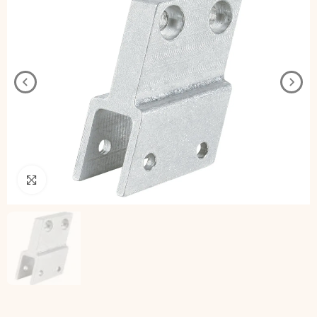
Pincha para agrandar