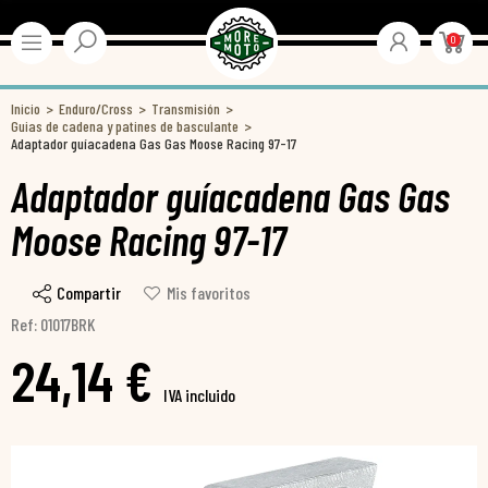
0
Inicio
Enduro/Cross
Transmisión
Guias de cadena y patines de basculante
Adaptador guíacadena Gas Gas Moose Racing 97-17
Adaptador guíacadena Gas Gas
Moose Racing 97-17
Compartir
Mis favoritos
Ref: 01017BRK
24,14 €
IVA incluido