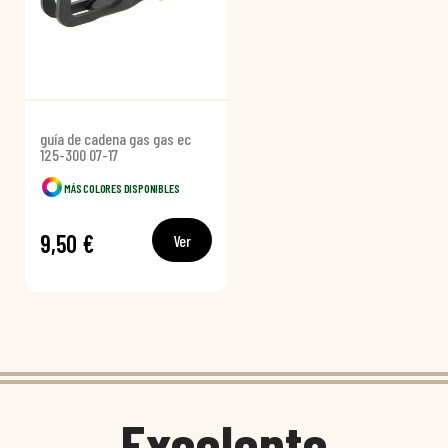
guía de cadena gas gas ec
125-300 07-17
MÁS COLORES DISPONIBLES
9,50 €
Ver
Excelente