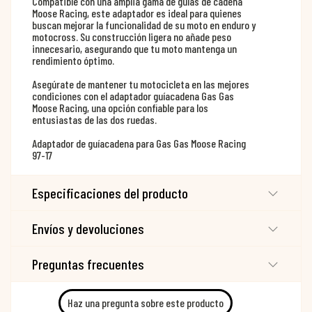
Compatible con una amplia gama de guías de cadena
Moose Racing, este adaptador es ideal para quienes
buscan mejorar la funcionalidad de su moto en enduro y
motocross. Su construcción ligera no añade peso
innecesario, asegurando que tu moto mantenga un
rendimiento óptimo.
Asegúrate de mantener tu motocicleta en las mejores
condiciones con el adaptador guíacadena Gas Gas
Moose Racing, una opción confiable para los
entusiastas de las dos ruedas.
Adaptador de guíacadena para Gas Gas Moose Racing
97-17
Especificaciones del producto
Envíos y devoluciones
Preguntas frecuentes
Haz una pregunta sobre este producto