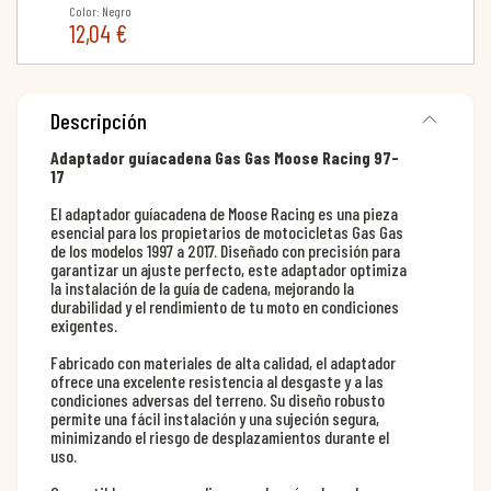
Color: Negro
12,04 €
Descripción
Adaptador guíacadena Gas Gas Moose Racing 97-
17
El adaptador guíacadena de Moose Racing es una pieza
esencial para los propietarios de motocicletas Gas Gas
de los modelos 1997 a 2017. Diseñado con precisión para
garantizar un ajuste perfecto, este adaptador optimiza
la instalación de la guía de cadena, mejorando la
durabilidad y el rendimiento de tu moto en condiciones
exigentes.
Fabricado con materiales de alta calidad, el adaptador
ofrece una excelente resistencia al desgaste y a las
condiciones adversas del terreno. Su diseño robusto
permite una fácil instalación y una sujeción segura,
minimizando el riesgo de desplazamientos durante el
uso.