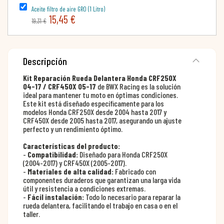
Aceite filtro de aire GRO (1 Litro)
15,45 €
19,31 €
Descripción
Kit Reparación Rueda Delantera Honda CRF250X
04-17 / CRF450X 05-17
de BWX Racing es la solución
ideal para mantener tu moto en óptimas condiciones.
Este kit está diseñado específicamente para los
modelos Honda CRF250X desde 2004 hasta 2017 y
CRF450X desde 2005 hasta 2017, asegurando un ajuste
perfecto y un rendimiento óptimo.
Características del producto:
-
Compatibilidad:
Diseñado para Honda CRF250X
(2004-2017) y CRF450X (2005-2017).
-
Materiales de alta calidad:
Fabricado con
componentes duraderos que garantizan una larga vida
útil y resistencia a condiciones extremas.
-
Fácil instalación:
Todo lo necesario para reparar la
rueda delantera, facilitando el trabajo en casa o en el
taller.