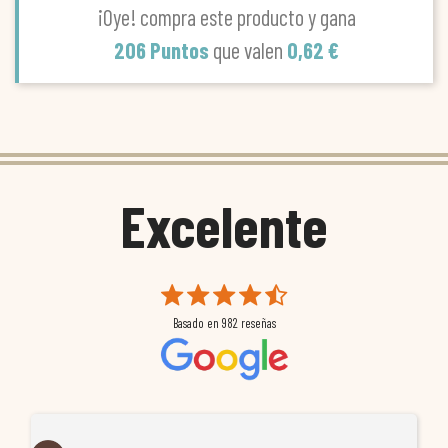
¡Oye! compra este producto y gana
206 Puntos
que valen
0,62 €
Excelente
Basado en
982
reseñas