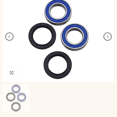
Pincha para agrandar