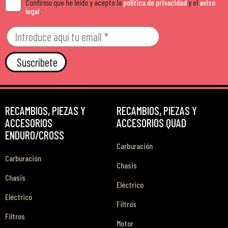
Confirmo que he leído y acepto la
política de privacidad
y el
aviso
legal
.
Suscríbete
RECAMBIOS, PIEZAS Y
RECAMBIOS, PIEZAS Y
ACCESORIOS
ACCESORIOS QUAD
ENDURO/CROSS
Carburación
Carburación
Chasis
Chasis
Eléctrico
Eléctrico
Filtros
Filtros
Motor