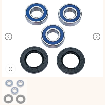
Pincha para agrandar