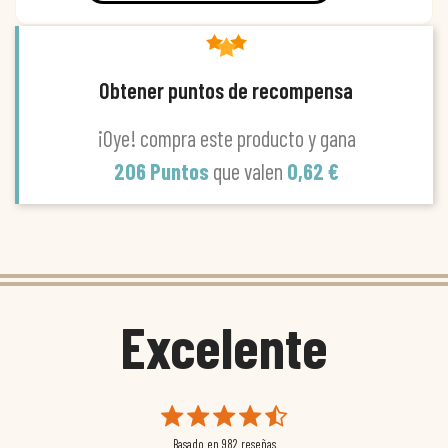
Obtener puntos de recompensa
¡Oye! compra este producto y gana
206 Puntos
que valen
0,62 €
Excelente
Basado en
982
reseñas