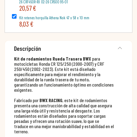
26 CRF450R-RX 02-26 CR500 95-01
20,57 €
Kit retenes horquilla Athena Nok 47 x 58 x 10 mm
8,03 €
Descripción
Kit de rodamientos Rueda Trasera BWX
para
motocicletas Honda CR 125/250 (2000-2007) y CRF
250/450 (2002-2023). Este kit está diseñado
específicamente para mejorar el rendimiento y la
durabilidad de la rueda trasera de tu moto,
garantizando un funcionamiento óptimo en condiciones
exigentes.
Fabricado por
BWX RACING
, este kit de rodamientos
presenta una construcción de alta calidad que asegura
una larga vida útil y resistencia al desgaste. Los
rodamientos están diseñados para soportar cargas
pesadas y ofrecen una rotación suave, lo que se
traduce en una mejor maniobrabilidad y estabilidad en el
terreno.