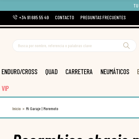
TU
+34 91 685 55 49
CONTACTO
PREGUNTAS FRECUENTES
ENDURO/CROSS
QUAD
CARRETERA
NEUMÁTICOS
VIP
Inicio
Mi Garaje | Moremoto