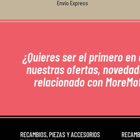
Envío Express
¿Quieres ser el primero en
nuestras ofertas, novedad
relacionado con MoreMo
RECAMBIOS, PIEZAS Y ACCESORIOS
RECAMBI