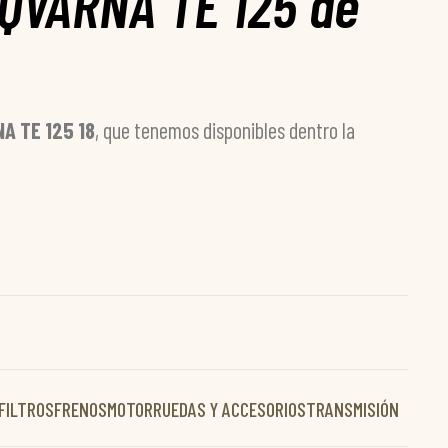
SQVARNA TE 125 de
A TE 125 18
, que tenemos disponibles dentro la
FILTROS
FRENOS
MOTOR
RUEDAS Y ACCESORIOS
TRANSMISIÓN