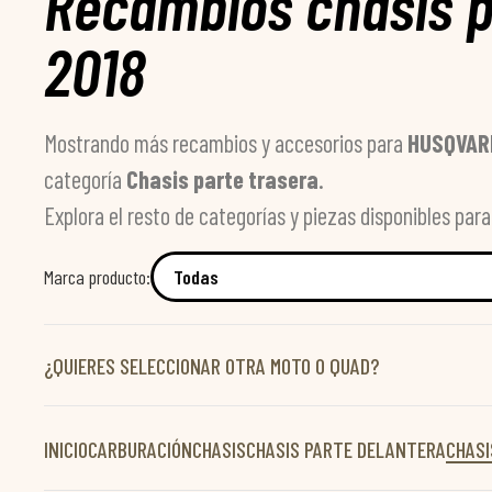
Recambios chasis p
2018
Mostrando más recambios y accesorios para
HUSQVAR
categoría
Chasis parte trasera
.
Explora el resto de categorías y piezas disponibles par
Marca producto:
¿QUIERES SELECCIONAR OTRA MOTO O QUAD?
INICIO
CARBURACIÓN
CHASIS
CHASIS PARTE DELANTERA
CHASI