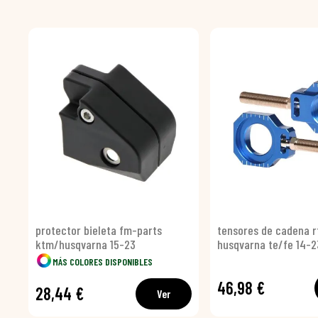
protector bieleta fm-parts
tensores de cadena r
ktm/husqvarna 15-23
husqvarna te/fe 14-2
MÁS COLORES DISPONIBLES
46,98 €
28,44 €
Ver