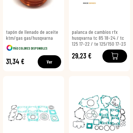
tapón de llenado de aceite
palanca de cambios rfx
ktm/gas gas/husqvarna
husqvarna tc 85 18-24 / tc
125 17-22 / te 125/150 17-23
MÁS COLORES DISPONIBLES
29,23 €
31,34 €
Ver