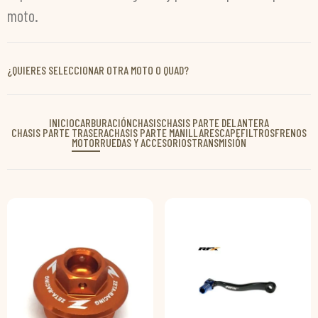
moto.
¿QUIERES SELECCIONAR OTRA MOTO O QUAD?
INICIO
CARBURACIÓN
CHASIS
CHASIS PARTE DELANTERA
CHASIS PARTE TRASERA
CHASIS PARTE MANILLAR
ESCAPE
FILTROS
FRENOS
MOTOR
RUEDAS Y ACCESORIOS
TRANSMISIÓN