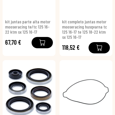
kit juntas parte alta motor
kit completo juntas motor
mooseracing te/tc 125 16-
mooseracing husqvarna tc
22 ktm sx 125 16-17
125 16-17 te 125 18-22 ktm
sx 125 16-17
67,70 €
118,52 €