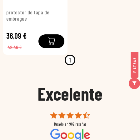
protector de tapa de
embrague
36,09 €
42,46 €
1
FILTRAR
Excelente
Basado en
982
reseñas