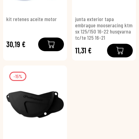
kit retenes aceite motor
junta exterior tapa
embrague mooseracing ktm
sx 125/150 16-22 husqvarna
tc/te 125 16-21
30,19 €
11,31 €
-15%