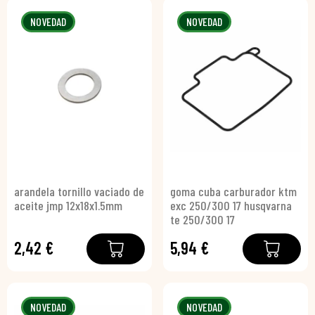
NOVEDAD
NOVEDAD
arandela tornillo vaciado de
goma cuba carburador ktm
aceite jmp 12x18x1.5mm
exc 250/300 17 husqvarna
te 250/300 17
2,42 €
5,94 €
NOVEDAD
NOVEDAD