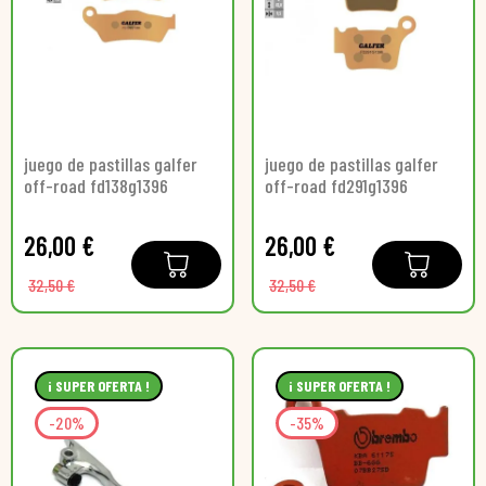
juego de pastillas galfer
juego de pastillas galfer
off-road fd138g1396
off-road fd291g1396
26,00 €
26,00 €
32,50 €
32,50 €
¡ SUPER OFERTA !
¡ SUPER OFERTA !
-20%
-35%