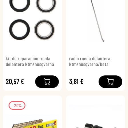
kit de reparación rueda
radio rueda delantera
delantera ktm/husqvarna
ktm/husqvarna/beta
20,57 €
3,81 €
-20%