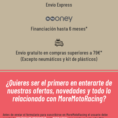
Envío Express
Financiación hasta 6 meses*
Envío gratuito en compras superiores a 79€*
(Excepto neumáticos y kit de plásticos)
¿Quieres ser el primero en enterarte de
nuestras ofertas, novedades y todo lo
relacionado con MoreMotoRacing?
Antes de enviar el formulario para suscribirse en MoreMotoRacing el usuario debe