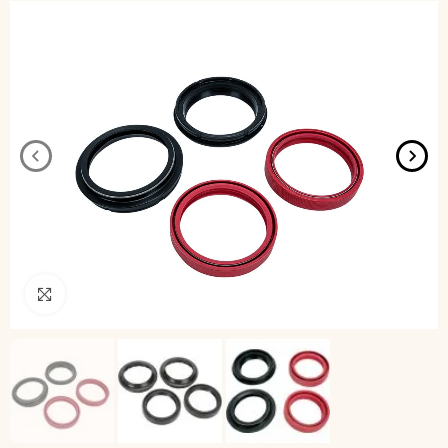
Pincha para agrandar