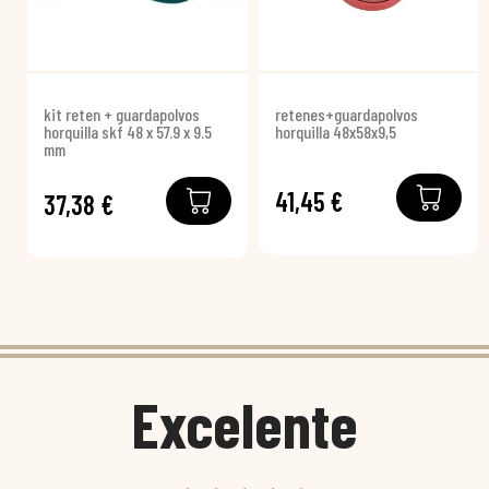
kit reten + guardapolvos
retenes+guardapolvos
horquilla skf 48 x 57.9 x 9.5
horquilla 48x58x9,5
mm
41,45 €
37,38 €
Excelente