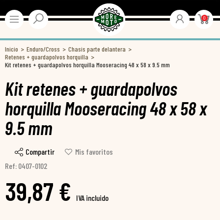
0
Inicio
Enduro/Cross
Chasis parte delantera
Retenes + guardapolvos horquilla
Kit retenes + guardapolvos horquilla Mooseracing 48 x 58 x 9.5 mm
Kit retenes + guardapolvos
horquilla Mooseracing 48 x 58 x
9.5 mm
Compartir
Mis favoritos
Ref: 0407-0102
39,87 €
IVA incluido