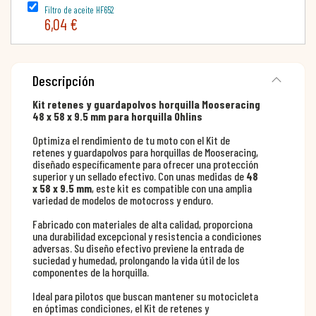
Filtro de aceite HF652
6,04 €
Descripción
Kit retenes y guardapolvos horquilla Mooseracing
48 x 58 x 9.5 mm para
horquilla Ohlins
Optimiza el rendimiento de tu moto con el Kit de
retenes y guardapolvos para horquillas de Mooseracing,
diseñado específicamente para ofrecer una protección
superior y un sellado efectivo. Con unas medidas de
48
x 58 x 9.5 mm
, este kit es compatible con una amplia
variedad de modelos de motocross y enduro.
Fabricado con materiales de alta calidad, proporciona
una durabilidad excepcional y resistencia a condiciones
adversas. Su diseño efectivo previene la entrada de
suciedad y humedad, prolongando la vida útil de los
componentes de la horquilla.
Ideal para pilotos que buscan mantener su motocicleta
en óptimas condiciones, el Kit de retenes y