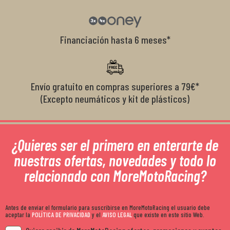
Financiación hasta 6 meses*
Envío gratuito en compras superiores a 79€*
(Excepto neumáticos y kit de plásticos)
¿Quieres ser el primero en enterarte de
nuestras ofertas, novedades y todo lo
relacionado con MoreMotoRacing?
Antes de enviar el formulario para suscribirse en MoreMotoRacing el usuario debe
aceptar la
POLÍTICA DE PRIVACIDAD
y el
AVISO LEGAL
que existe en este sitio Web.