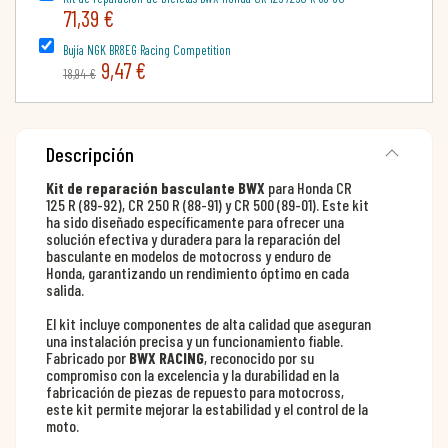
71,39 €
Bujía NGK BR8EG Racing Competition
9,47 €
18,94 €
Descripción
Kit de reparación basculante BWX
para Honda CR
125 R (89-92), CR 250 R (88-91) y CR 500 (89-01). Este kit
ha sido diseñado específicamente para ofrecer una
solución efectiva y duradera para la reparación del
basculante en modelos de motocross y enduro de
Honda, garantizando un rendimiento óptimo en cada
salida.
El kit incluye componentes de alta calidad que aseguran
una instalación precisa y un funcionamiento fiable.
Fabricado por
BWX RACING
, reconocido por su
compromiso con la excelencia y la durabilidad en la
fabricación de piezas de repuesto para motocross,
este kit permite mejorar la estabilidad y el control de la
moto.