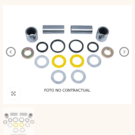
Pincha para agrandar