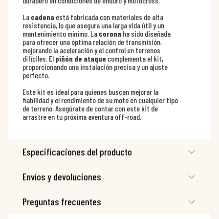
duradero en condiciones de enduro y motocross.
La
cadena
está fabricada con materiales de alta
resistencia, lo que asegura una larga vida útil y un
mantenimiento mínimo. La
corona
ha sido diseñada
para ofrecer una óptima relación de transmisión,
mejorando la aceleración y el control en terrenos
difíciles. El
piñón de ataque
complementa el kit,
proporcionando una instalación precisa y un ajuste
perfecto.
Este kit es ideal para quienes buscan mejorar la
fiabilidad y el rendimiento de su moto en cualquier tipo
de terreno. Asegúrate de contar con este kit de
arrastre en tu próxima aventura off-road.
Especificaciones del producto
Envíos y devoluciones
Preguntas frecuentes