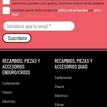
exclusivos acordes a mis gustos, intereses e historial de compras.
Confirmo que he leído y acepto la
política de privacidad
y el
aviso
legal
.
Suscríbete
RECAMBIOS, PIEZAS Y
RECAMBIOS, PIEZAS Y
ACCESORIOS
ACCESORIOS QUAD
ENDURO/CROSS
Carburación
Carburación
Chasis
Chasis
Eléctrico
Eléctrico
Filtros