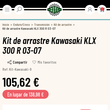
0
Inicio
Enduro/Cross
Transmisión
Kit de arrastre
Kit de arrastre Kawasaki KLX 300 R 03-07
Kit de arrastre Kawasaki KLX
300 R 03-07
Compartir
Mis favoritos
Ref: Kit-Kawasaki-9
105,62 €
En lugar de 138,98 €