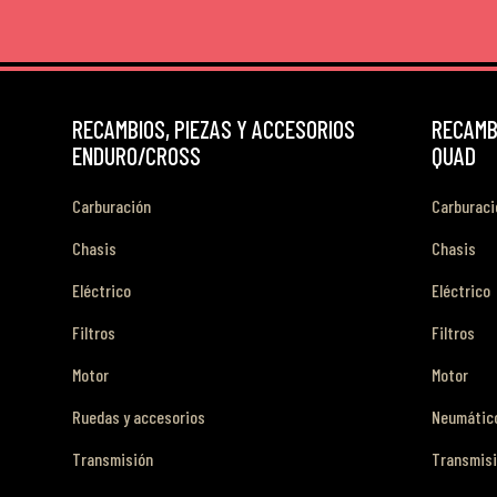
RECAMBIOS, PIEZAS Y ACCESORIOS
RECAMBI
ENDURO/CROSS
QUAD
Carburación
Carburaci
Chasis
Chasis
Eléctrico
Eléctrico
Filtros
Filtros
Motor
Motor
Ruedas y accesorios
Neumático
Transmisión
Transmis