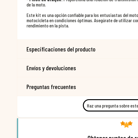
de la moto.
Este kit es una opción confiable para los entusiastas del mo
motocicleta en condiciones óptimas. Asegúrate de utilizar c
rendimiento en la pista.
Especificaciones del producto
Envíos y devoluciones
Preguntas frecuentes
Haz una pregunta sobre est