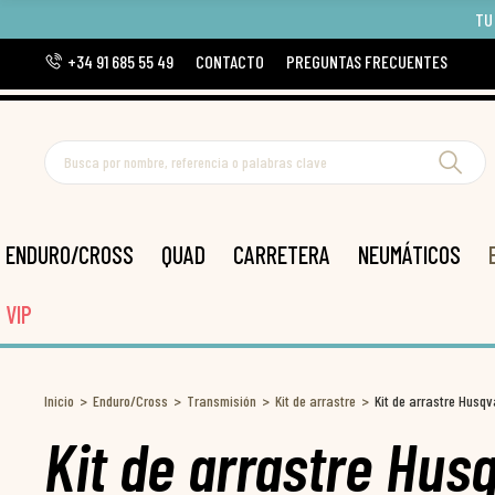
TU
+34 91 685 55 49
CONTACTO
PREGUNTAS FRECUENTES
ENDURO/CROSS
QUAD
CARRETERA
NEUMÁTICOS
VIP
Inicio
Enduro/Cross
Transmisión
Kit de arrastre
Kit de arrastre Husq
Kit de arrastre Hu