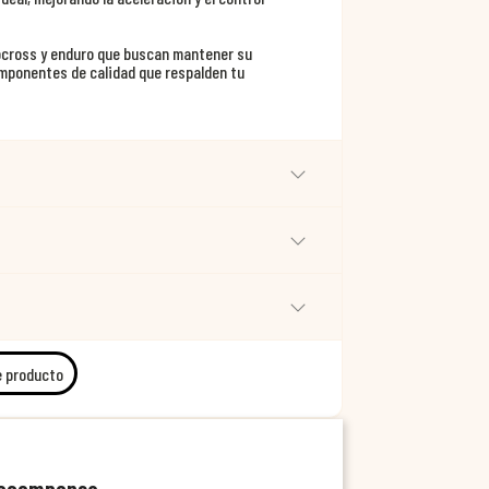
tocross y enduro que buscan mantener su
omponentes de calidad que respalden tu
e producto