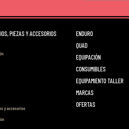
OS, PIEZAS Y ACCESORIOS
ENDURO
QUAD
ón
EQUIPACIÓN
CONSUMIBLES
EQUIPAMIENTO TALLER
MARCAS
OFERTAS
s y accesorios
ión