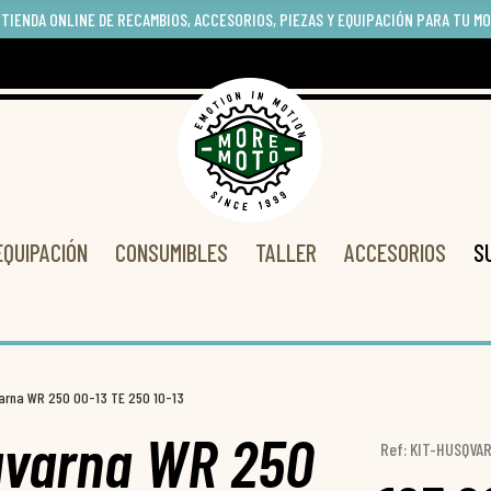
 TIENDA ONLINE DE RECAMBIOS, ACCESORIOS, PIEZAS Y EQUIPACIÓN PARA TU M
EQUIPACIÓN
CONSUMIBLES
TALLER
ACCESORIOS
S
varna WR 250 00-13 TE 250 10-13
sqvarna WR 250
Ref: KIT-HUSQVA