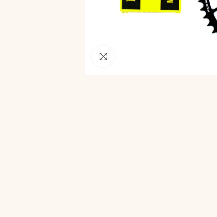
Pincha para agrandar