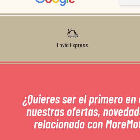
Gracias de nuevo por todo!
Envío Express
¿Quieres ser el primero en
nuestras ofertas, novedad
relacionado con MoreMo