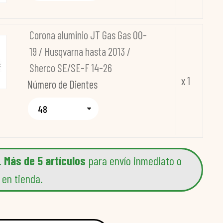
Corona aluminio JT Gas Gas 00-
19 / Husqvarna hasta 2013 /
Sherco SE/SE-F 14-26
x 1
Número de Dientes
.
Más de 5 artículos
para envío inmediato o
 en tienda.