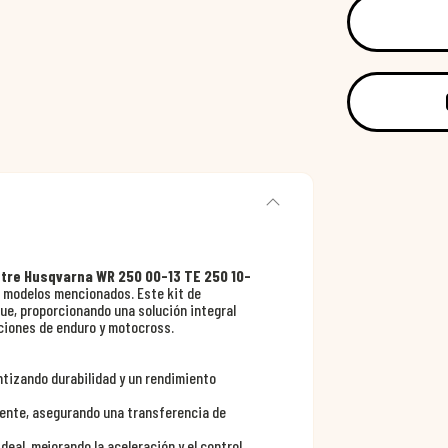
stre Husqvarna WR 250 00-13 TE 250 10-
s modelos mencionados. Este kit de
ue, proporcionando una solución integral
diciones de enduro y motocross.
ntizando durabilidad y un rendimiento
iente, asegurando una transferencia de
eal, mejorando la aceleración y el control