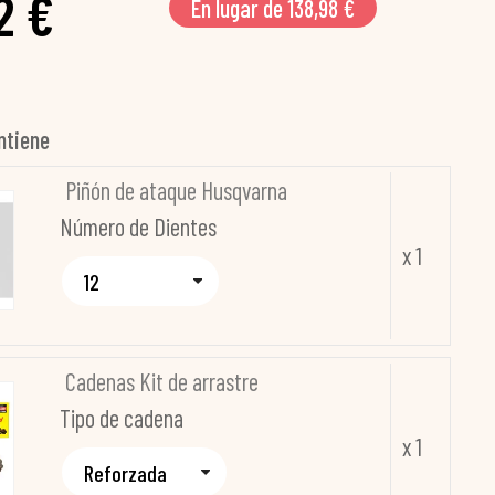
2 €
En lugar de 138,98 €
ntiene
Piñón de ataque Husqvarna
Número de Dientes
x 1
Cadenas Kit de arrastre
Tipo de cadena
x 1