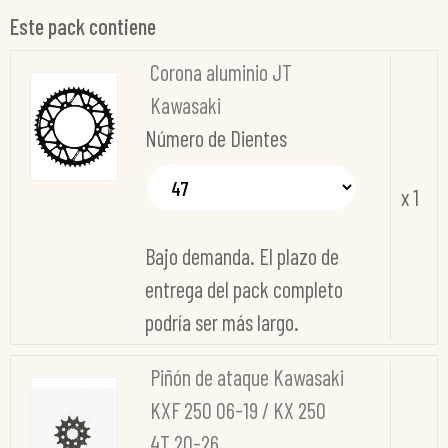
Este pack contiene
Corona aluminio JT
Kawasaki
Número de Dientes
x 1
Bajo demanda. El plazo de
entrega del pack completo
podría ser más largo.
Piñón de ataque Kawasaki
KXF 250 06-19 / KX 250
4T 20-26