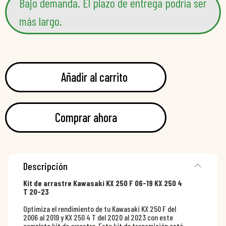
Bajo demanda. El plazo de entrega podría ser
más largo.
Añadir al carrito
Comprar ahora
Descripción
Kit de arrastre Kawasaki KX 250 F 06-19 KX 250 4
T 20-23
Optimiza el rendimiento de tu Kawasaki KX 250 F del
2006 al 2019 y KX 250 4 T del 2020 al 2023 con este
completo kit de arrastre. Este kit de transmisión está