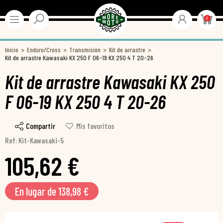
0
Inicio
Enduro/Cross
Transmisión
Kit de arrastre
Kit de arrastre Kawasaki KX 250 F 06-19 KX 250 4 T 20-26
Kit de arrastre Kawasaki KX 250
F 06-19 KX 250 4 T 20-26
Compartir
Mis favoritos
Ref: Kit-Kawasaki-5
105,62 €
En lugar de 138,98 €