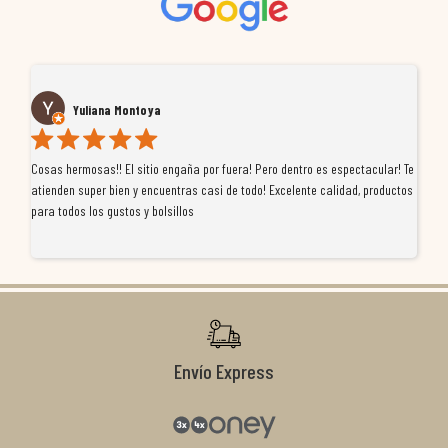
Yuliana Montoya
Cosas hermosas!! El sitio engaña por fuera! Pero dentro es espectacular! Te
Tu
atienden super bien y encuentras casi de todo! Excelente calidad, productos
de
para todos los gustos y bolsillos
pr
re
ti
co
r
Envío Express