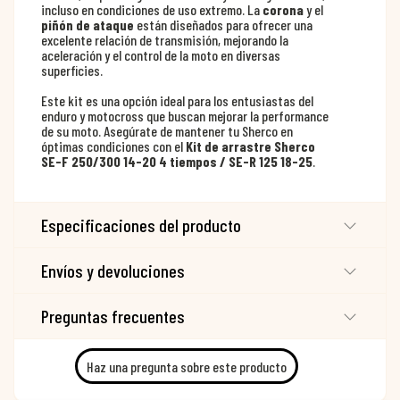
incluso en condiciones de uso extremo. La
corona
y el
piñón de ataque
están diseñados para ofrecer una
excelente relación de transmisión, mejorando la
aceleración y el control de la moto en diversas
superficies.
Este kit es una opción ideal para los entusiastas del
enduro y motocross que buscan mejorar la performance
de su moto. Asegúrate de mantener tu Sherco en
óptimas condiciones con el
Kit de arrastre Sherco
SE-F 250/300 14-20 4 tiempos / SE-R 125 18-25
.
Especificaciones del producto
Envíos y devoluciones
Preguntas frecuentes
Haz una pregunta sobre este producto