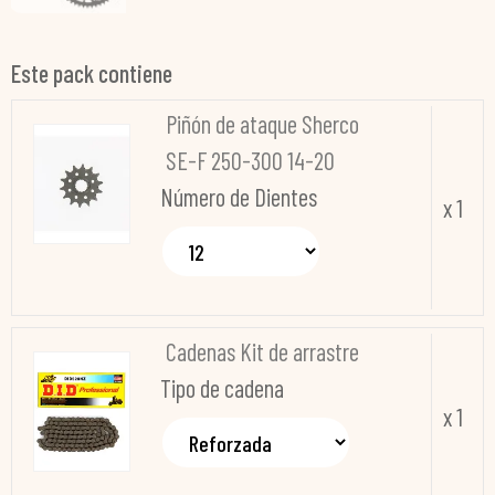
Este pack contiene
Piñón de ataque Sherco
SE-F 250-300 14-20
Número de Dientes
x 1
Cadenas Kit de arrastre
Tipo de cadena
x 1