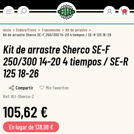
0
Inicio
Enduro/Cross
Transmisión
Kit de arrastre
Kit de arrastre Sherco SE-F 250/300 14-20 4 tiempos / SE-R 125 18-26
Kit de arrastre Sherco SE-F
250/300 14-20 4 tiempos / SE-R
125 18-26
Compartir
Mis favoritos
Ref: Kit-Sherco-2
105,62 €
En lugar de 138,98 €