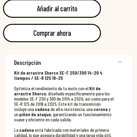
Añadir al carrito
Comprar ahora
Descripción
Kit de arrastre Sherco SE-F 250/300 14-20 4
tiempos / SE-R 125 18-25
Optimiza el rendimiento de tu moto con el
Kit de
arrastre Sherco
, diseñado específicamente para los
modelos SE-F 250 y 300 de 2014 a 2020, así como para el
SE-R 125 de 2018 a 2025. Este kit de transmisión
incluye una
cadena
de alta resistencia, una
corona
y
un
piñón de ataque
, garantizando un funcionamiento
suave y eficiente en cada salida.
La
cadena
está fabricada con materiales de primera
calidad, lo que asegura durabilidad y una larga vida útil,