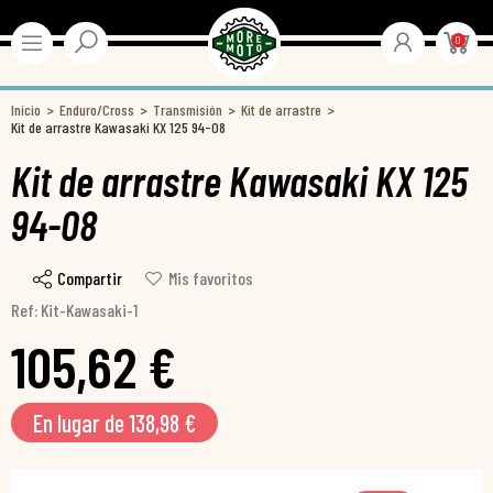
0
Inicio
Enduro/Cross
Transmisión
Kit de arrastre
Kit de arrastre Kawasaki KX 125 94-08
Kit de arrastre Kawasaki KX 125
94-08
Compartir
Mis favoritos
Ref: Kit-Kawasaki-1
105,62 €
En lugar de 138,98 €