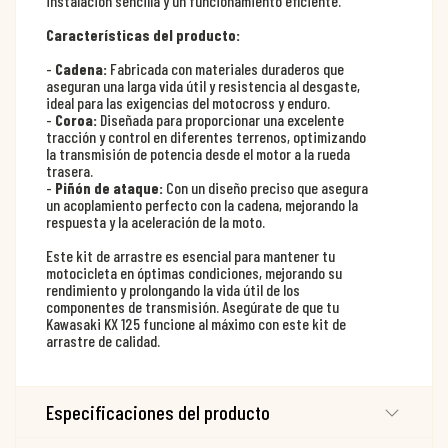
instalación sencilla y un funcionamiento eficiente.
Características del producto:
-
Cadena:
Fabricada con materiales duraderos que
aseguran una larga vida útil y resistencia al desgaste,
ideal para las exigencias del motocross y enduro.
-
Coroa:
Diseñada para proporcionar una excelente
tracción y control en diferentes terrenos, optimizando
la transmisión de potencia desde el motor a la rueda
trasera.
-
Piñón de ataque:
Con un diseño preciso que asegura
un acoplamiento perfecto con la cadena, mejorando la
respuesta y la aceleración de la moto.
Este kit de arrastre es esencial para mantener tu
motocicleta en óptimas condiciones, mejorando su
rendimiento y prolongando la vida útil de los
componentes de transmisión. Asegúrate de que tu
Kawasaki KX 125 funcione al máximo con este kit de
arrastre de calidad.
Especificaciones del producto