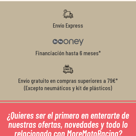
r
Envío Express
Financiación hasta 6 meses*
Envío gratuito en compras superiores a 79€*
(Excepto neumáticos y kit de plásticos)
¿Quieres ser el primero en enterarte de
nuestras ofertas, novedades y todo lo
relacionado con MoreMotoRacing?