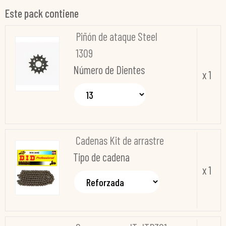
Este pack contiene
Piñón de ataque Steel
1309
Número de Dientes
x 1
Cadenas Kit de arrastre
Tipo de cadena
x 1