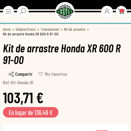
0
Inicio
Enduro/Cross
Transmisión
Kit de arrastre
Kit de arrastre Honda XR 600 R 91-00
Kit de arrastre Honda XR 600 R
91-00
Compartir
Mis favoritos
Ref: Kit-Honda-10
103,71 €
En lugar de 136,46 €