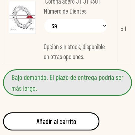
Corona acero JT JTR301
Número de Dientes
x 1
Opción sin stock, disponible
en otras opciones.
Bajo demanda. El plazo de entrega podría ser
más largo.
Añadir al carrito