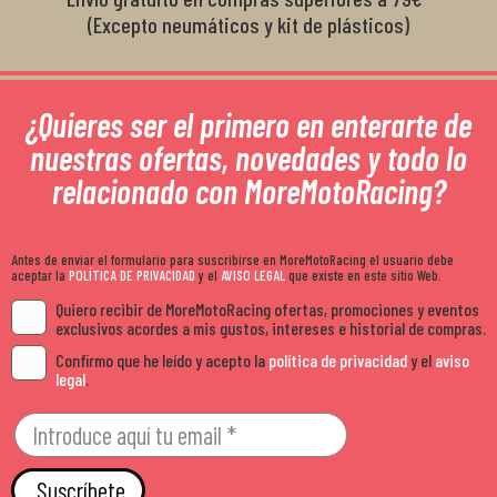
(Excepto neumáticos y kit de plásticos)
¿Quieres ser el primero en enterarte de
nuestras ofertas, novedades y todo lo
relacionado con MoreMotoRacing?
Antes de enviar el formulario para suscribirse en MoreMotoRacing el usuario debe
aceptar la
POLÍTICA DE PRIVACIDAD
y el
AVISO LEGAL
que existe en este sitio Web.
Quiero recibir de MoreMotoRacing ofertas, promociones y eventos
exclusivos acordes a mis gustos, intereses e historial de compras.
Confirmo que he leído y acepto la
política de privacidad
y el
aviso
legal
.
Suscríbete