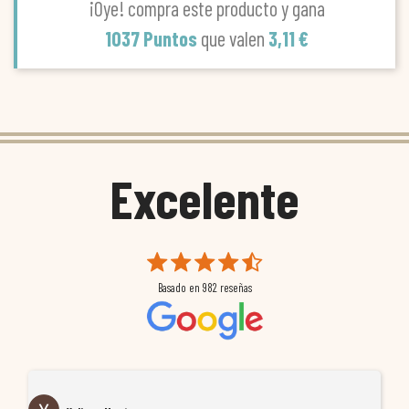
¡Oye! compra este producto y gana
1037 Puntos
que valen
3,11 €
Excelente
Basado en
982
reseñas