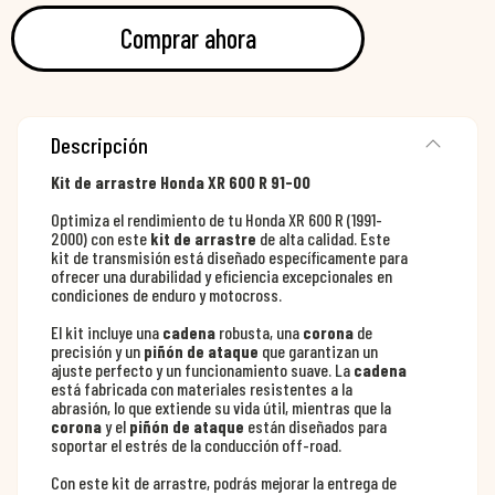
Comprar ahora
Descripción
Kit de arrastre Honda XR 600 R 91-00
Optimiza el rendimiento de tu Honda XR 600 R (1991-
2000) con este
kit de arrastre
de alta calidad. Este
kit de transmisión está diseñado específicamente para
ofrecer una durabilidad y eficiencia excepcionales en
condiciones de enduro y motocross.
El kit incluye una
cadena
robusta, una
corona
de
precisión y un
piñón de ataque
que garantizan un
ajuste perfecto y un funcionamiento suave. La
cadena
está fabricada con materiales resistentes a la
abrasión, lo que extiende su vida útil, mientras que la
corona
y el
piñón de ataque
están diseñados para
soportar el estrés de la conducción off-road.
Con este kit de arrastre, podrás mejorar la entrega de