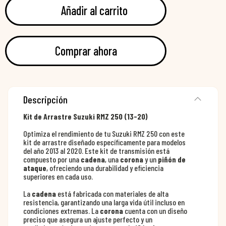
Añadir al carrito
Comprar ahora
Descripción
Kit de Arrastre Suzuki RMZ 250 (13-20)
Optimiza el rendimiento de tu Suzuki RMZ 250 con este
kit de arrastre diseñado específicamente para modelos
del año 2013 al 2020. Este kit de transmisión está
compuesto por una
cadena
, una
corona
y un
piñón de
ataque
, ofreciendo una durabilidad y eficiencia
superiores en cada uso.
La
cadena
está fabricada con materiales de alta
resistencia, garantizando una larga vida útil incluso en
condiciones extremas. La
corona
cuenta con un diseño
preciso que asegura un ajuste perfecto y un