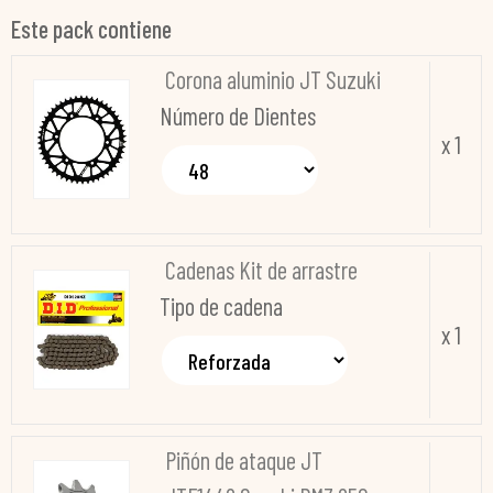
Este pack contiene
Corona aluminio JT Suzuki
Número de Dientes
x 1
Cadenas Kit de arrastre
Tipo de cadena
x 1
Piñón de ataque JT