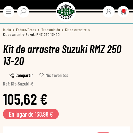
0
Inicio
Enduro/Cross
Transmisión
Kit de arrastre
Kit de arrastre Suzuki RMZ 250 13-20
Kit de arrastre Suzuki RMZ 250
13-20
Compartir
Mis favoritos
Ref: Kit-Suzuki-6
105,62 €
En lugar de 138,98 €