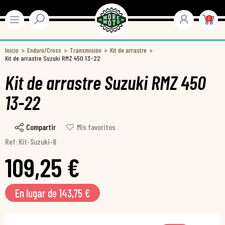
0
Inicio
Enduro/Cross
Transmisión
Kit de arrastre
Kit de arrastre Suzuki RMZ 450 13-22
Kit de arrastre Suzuki RMZ 450
13-22
Compartir
Mis favoritos
Ref: Kit-Suzuki-8
109,25 €
En lugar de 143,75 €