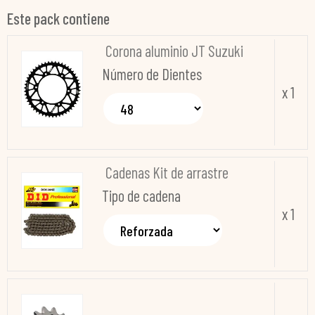
Este pack contiene
Corona aluminio JT Suzuki
Número de Dientes
x 1
Cadenas Kit de arrastre
Tipo de cadena
x 1