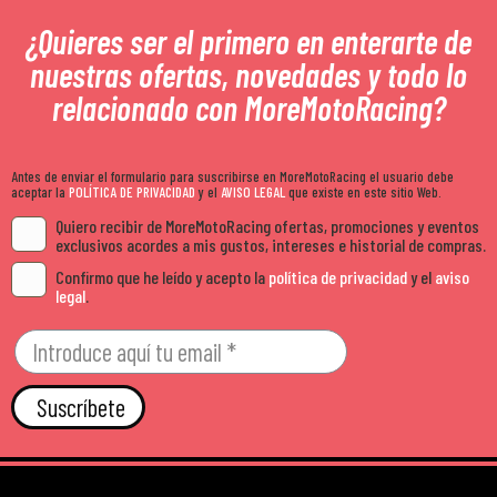
¿Quieres ser el primero en enterarte de
nuestras ofertas, novedades y todo lo
relacionado con MoreMotoRacing?
Antes de enviar el formulario para suscribirse en MoreMotoRacing el usuario debe
aceptar la
POLÍTICA DE PRIVACIDAD
y el
AVISO LEGAL
que existe en este sitio Web.
Quiero recibir de MoreMotoRacing ofertas, promociones y eventos
exclusivos acordes a mis gustos, intereses e historial de compras.
Confirmo que he leído y acepto la
política de privacidad
y el
aviso
legal
.
Suscríbete