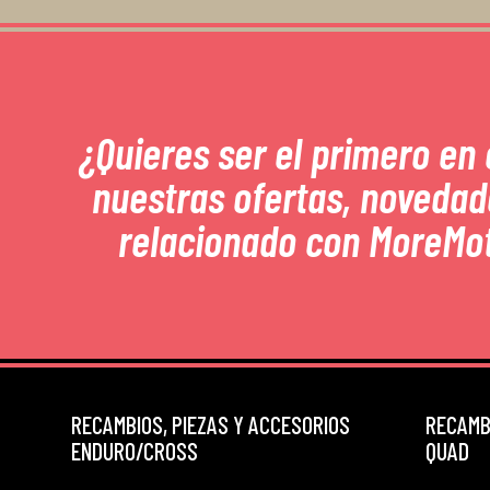
¿Quieres ser el primero en
nuestras ofertas, novedad
relacionado con MoreMo
RECAMBIOS, PIEZAS Y ACCESORIOS
RECAMBI
ENDURO/CROSS
QUAD