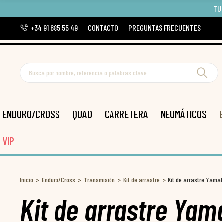
TU
+34 91 685 55 49
CONTACTO
PREGUNTAS FRECUENTES
ENDURO/CROSS
QUAD
CARRETERA
NEUMÁTICOS
VIP
Inicio
Enduro/Cross
Transmisión
Kit de arrastre
Kit de arrastre Yam
Kit de arrastre Yam