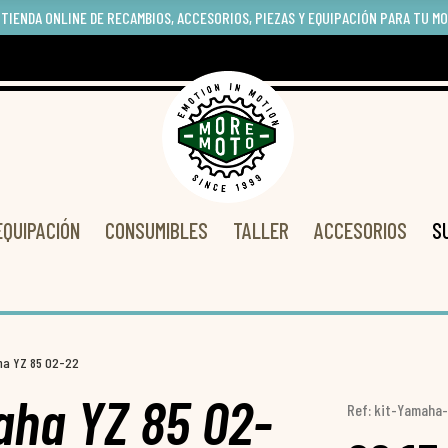
 TIENDA ONLINE DE RECAMBIOS, ACCESORIOS, PIEZAS Y EQUIPACIÓN PARA TU M
EQUIPACIÓN
CONSUMIBLES
TALLER
ACCESORIOS
S
aha YZ 85 02-22
aha YZ 85 02-
Ref: kit-Yamaha-