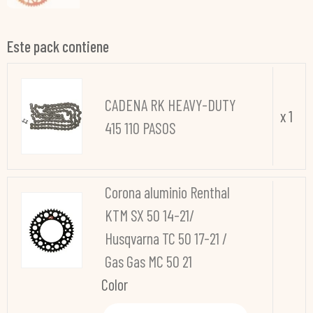
Este pack contiene
CADENA RK HEAVY-DUTY
x 1
415 110 PASOS
Corona aluminio Renthal
KTM SX 50 14-21/
Husqvarna TC 50 17-21 /
Gas Gas MC 50 21
Color