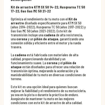
Kit de arrastre KTM SX 50 14-22, Husqvarna TC 50
17-22, Gas Gas MC 50 21-22
Optimiza el rendimiento de tu moto con el
Kit de
arrastre
diseñado específicamente para KTM SX 50
(años 2014-2022), Husqvarna TC 50 (años 2017-2022) y
Gas Gas MC 50 (años 2021-2022). Este kit de
transmisión incluye una
cadena
de alta resistencia,
una
corona
y un
piñón de ataque
, garantizando una
conexión sólida y eficiente entre el motor y la rueda
trasera.
La
cadena
está fabricada con materiales de alta
calidad, proporcionando durabilidad y un
funcionamiento suave. La
corona
y el
piñón de
ataque
están diseñados para ofrecer una relación de
transmisión óptima, mejorando la aceleración y la
maniobrabilidad de tu moto en diversas condiciones de
terreno.
Este kit es una opción ideal para quienes buscan
mejorar la fiabilidad y el rendimiento de su motocicleta,
ya sea en la pista o durante la práctica de enduro.
Asegúrate de mantener tu moto en las mejores
condiciones con este kit de arrastre de alta calidad.