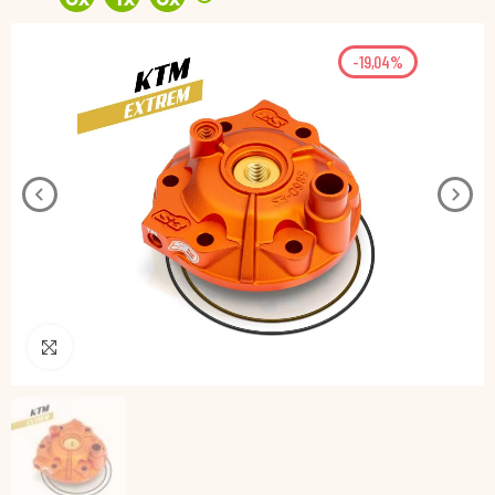
-19,04%
Pincha para agrandar