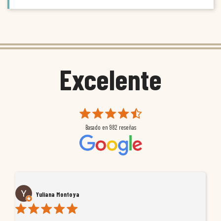
Excelente
Basado en
982
reseñas
Yuliana Montoya