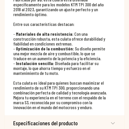
específicamente para los modelos KTM TPI 300 del año
2018 al 2023, garantizando un ajuste perfecto y un
rendimiento óptimo.
Entre sus características destacan:
-
Materiales de alta resistencia:
Con una
construcción robusta, esta culata ofrece durabilidad y
fiabilidad en condiciones extremas.
-
Optimización de la combustión:
Su diseño permite
una mejor mezcla de aire y combustible, lo que se
traduce en un aumento de la potencia y la eficiencia.
-
Instalación sencilla:
Diseñada para facilitar su
montaje, lo que ahorra tiempo y esfuerzo en el
mantenimiento de tu moto.
Esta culata es ideal para quienes buscan maximizar el
rendimiento de su KTM TPI 300, proporcionando una
combinación perfecta de calidad y tecnología avanzada.
Mejora tu experiencia en el terreno con el respaldo de la
marca S3, reconocida por su compromiso con la
innovación en el mundo del motocross y enduro.
Especificaciones del producto