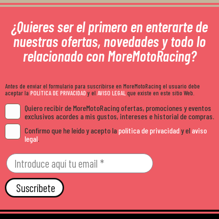
¿Quieres ser el primero en enterarte de
nuestras ofertas, novedades y todo lo
relacionado con MoreMotoRacing?
Antes de enviar el formulario para suscribirse en MoreMotoRacing el usuario debe
aceptar la
POLÍTICA DE PRIVACIDAD
y el
AVISO LEGAL
que existe en este sitio Web.
Quiero recibir de MoreMotoRacing ofertas, promociones y eventos
exclusivos acordes a mis gustos, intereses e historial de compras.
Confirmo que he leído y acepto la
política de privacidad
y el
aviso
legal
.
Suscríbete