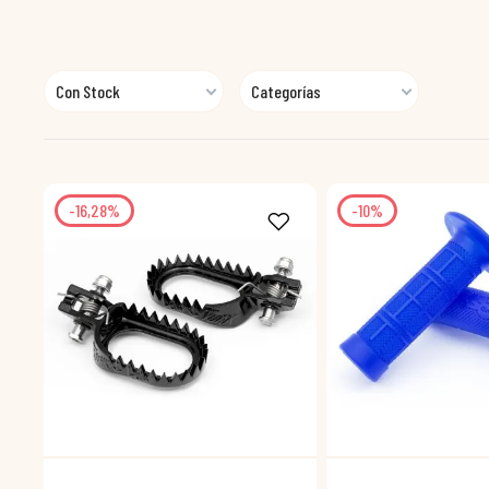
Con Stock
Categorías
-16,28%
-10%