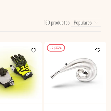
160 productos
Populares
-21,33%