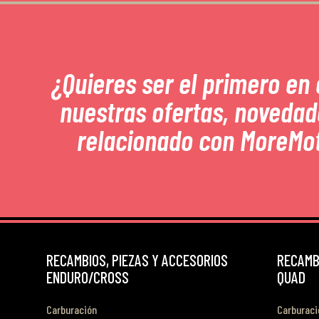
¿Quieres ser el primero en
nuestras ofertas, novedad
relacionado con MoreMo
RECAMBIOS, PIEZAS Y ACCESORIOS
RECAMBI
ENDURO/CROSS
QUAD
Carburación
Carburaci