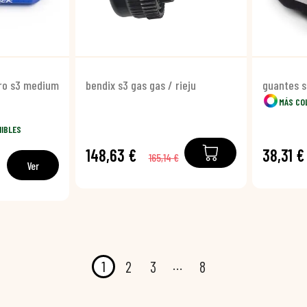
ero s3 medium
bendix s3 gas gas / rieju
guantes s
MÁS CO
NIBLES
148,63 €
38,31 €
165,14 €
Ver
…
1
2
3
8