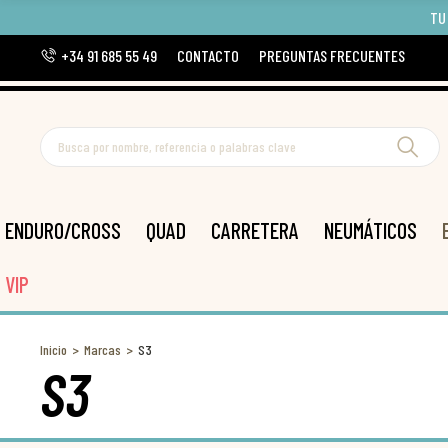
TU
+34 91 685 55 49
CONTACTO
PREGUNTAS FRECUENTES
ENDURO/CROSS
QUAD
CARRETERA
NEUMÁTICOS
VIP
Inicio
Marcas
S3
S3