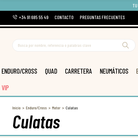
TU
+34 91 685 55 49
CONTACTO
PREGUNTAS FRECUENTES
ENDURO/CROSS
QUAD
CARRETERA
NEUMÁTICOS
VIP
Inicio
Enduro/Cross
Motor
Culatas
Culatas