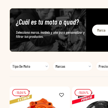
¿Cuál es tu moto o quad?
Selecciona marca, modelo y año para personalizar y
filtrar tus productos.
Tipo De Moto
Marcas
Precio
-19,04%
-19,04%