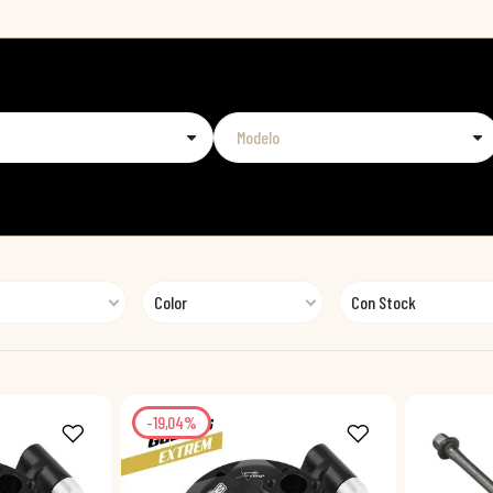
Color
Con Stock
-19,04%