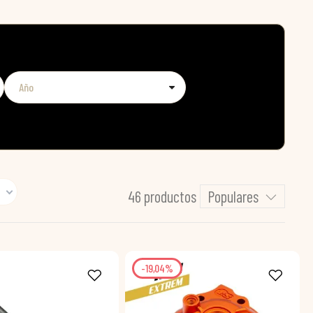
46 productos
Populares
-19,04%