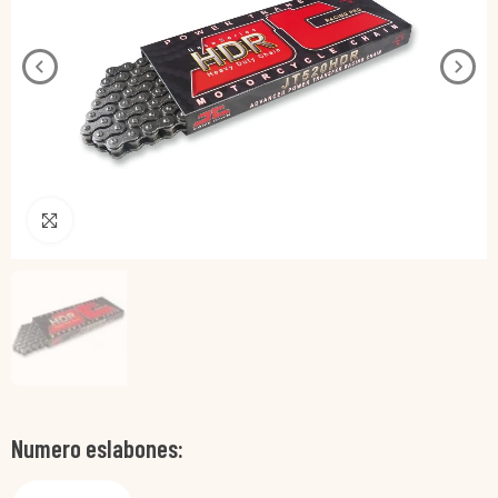
Pincha para agrandar
Numero eslabones