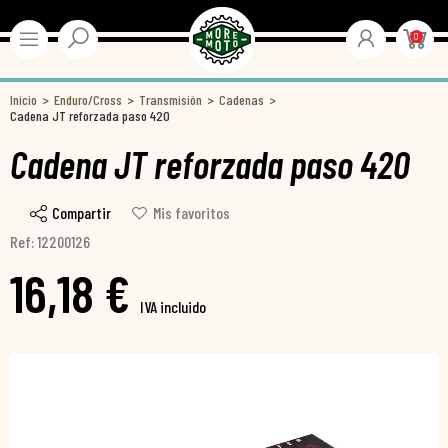
0
Inicio
Enduro/Cross
Transmisión
Cadenas
Cadena JT reforzada paso 420
Cadena JT reforzada paso 420
Compartir
Mis favoritos
Ref: 12200126
16,18 €
IVA incluido