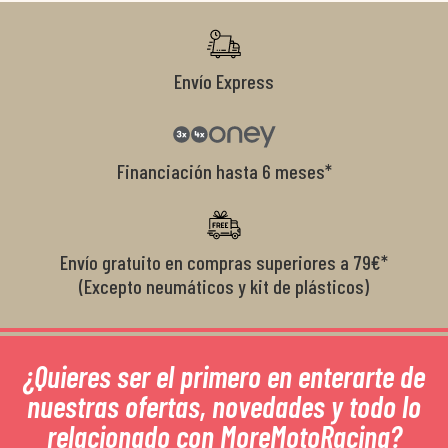
r
Envío Express
Financiación hasta 6 meses*
Envío gratuito en compras superiores a 79€*
(Excepto neumáticos y kit de plásticos)
¿Quieres ser el primero en enterarte de
nuestras ofertas, novedades y todo lo
relacionado con MoreMotoRacing?