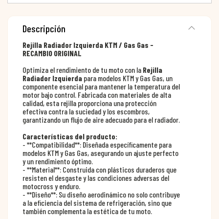
Descripción
Rejilla Radiador Izquierda KTM / Gas Gas -
RECAMBIO ORIGINAL
Optimiza el rendimiento de tu moto con la
Rejilla
Radiador Izquierda
para modelos KTM y Gas Gas, un
componente esencial para mantener la temperatura del
motor bajo control. Fabricada con materiales de alta
calidad, esta rejilla proporciona una protección
efectiva contra la suciedad y los escombros,
garantizando un flujo de aire adecuado para el radiador.
Características del producto:
- **Compatibilidad**: Diseñada específicamente para
modelos KTM y Gas Gas, asegurando un ajuste perfecto
y un rendimiento óptimo.
- **Material**: Construida con plásticos duraderos que
resisten el desgaste y las condiciones adversas del
motocross y enduro.
- **Diseño**: Su diseño aerodinámico no solo contribuye
a la eficiencia del sistema de refrigeración, sino que
también complementa la estética de tu moto.