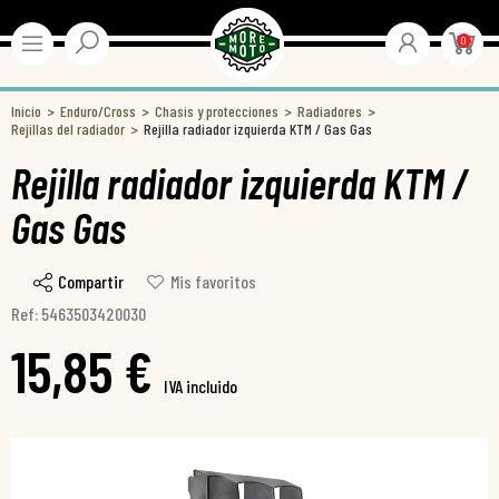
0
Inicio
Enduro/Cross
Chasis y protecciones
Radiadores
Rejillas del radiador
Rejilla radiador izquierda KTM / Gas Gas
Rejilla radiador izquierda KTM /
Gas Gas
Compartir
Mis favoritos
Ref: 5463503420030
15,85 €
IVA incluido