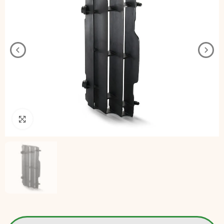
Pincha para agrandar