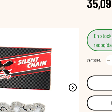
35,09
En stock
recogida
Cantidad: