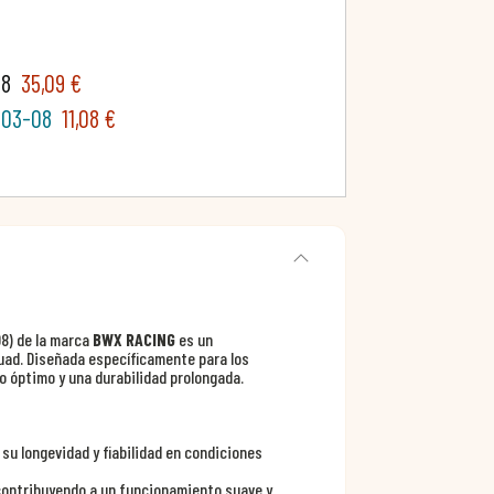
08
35,09 €
 03-08
11,08 €
8) de la marca
BWX RACING
es un
uad. Diseñada específicamente para los
 óptimo y una durabilidad prolongada.
 su longevidad y fiabilidad en condiciones
 contribuyendo a un funcionamiento suave y