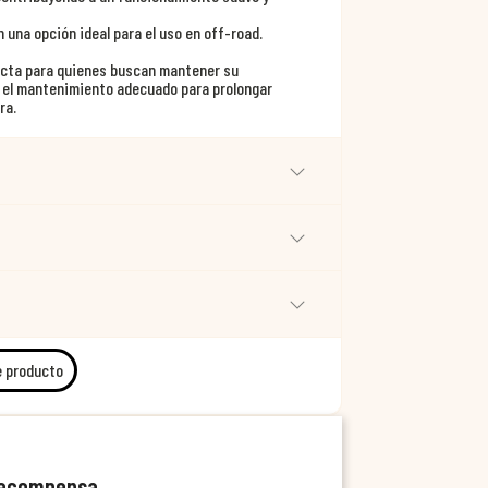
n una opción ideal para el uso en off-road.
ecta para quienes buscan mantener su
r el mantenimiento adecuado para prolongar
ra.
e producto
recompensa