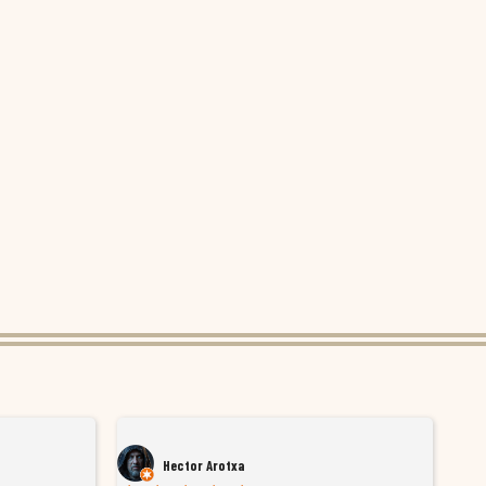
Hector Arotxa