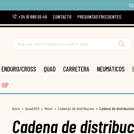
TU
+34 91 685 55 49
CONTACTO
PREGUNTAS FRECUENTES
ENDURO/CROSS
QUAD
CARRETERA
NEUMÁTICOS
VIP
Inicio
Quad/ATV
Motor
Cadenas de distribución
Cadena de distribucio
Cadena de distribuc