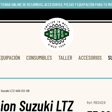
 TIENDA ONLINE DE RECAMBIOS, ACCESORIOS, PIEZAS Y EQUIPACIÓN PARA TU M
EQUIPACIÓN
CONSUMIBLES
TALLER
ACCESORIOS
S
n Suzuki LTZ 400 03-08
ion Suzuki LTZ
Ref: M834128