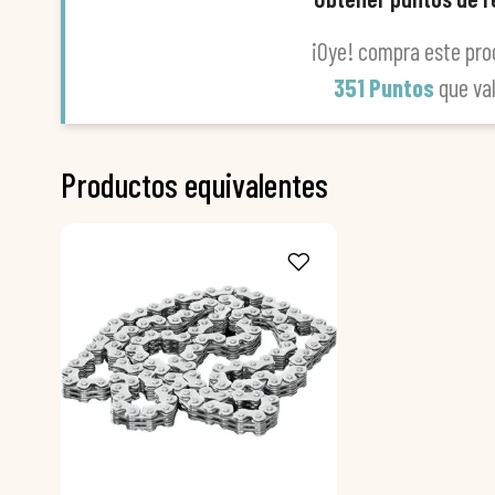
¡Oye! compra este pro
351 Puntos
que va
Productos equivalentes