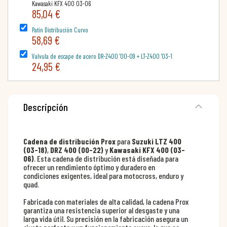
Kawasaki KFX 400 03-06
85,04 €
Patín Distribución Curvo
58,69 €
Valvula de escape de acero DR-Z400 '00-09 + LT-Z400 '03-1
24,95 €
Descripción
Cadena de distribución Prox
para
Suzuki LTZ 400
(03-18)
,
DRZ 400 (00-22)
y
Kawasaki KFX 400 (03-
06)
. Esta cadena de distribución está diseñada para
ofrecer un rendimiento óptimo y duradero en
condiciones exigentes, ideal para motocross, enduro y
quad.
Fabricada con materiales de alta calidad, la cadena Prox
garantiza una resistencia superior al desgaste y una
larga vida útil. Su precisión en la fabricación asegura un