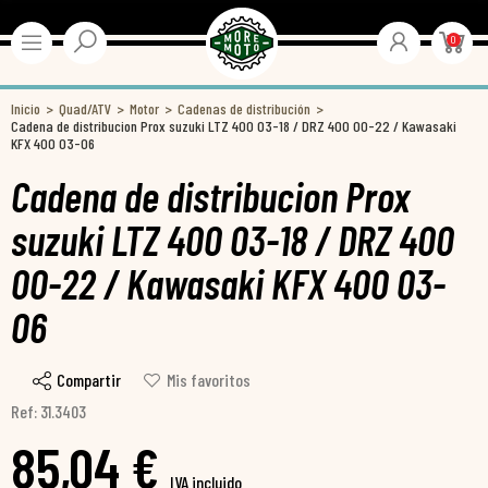
0
Inicio
Quad/ATV
Motor
Cadenas de distribución
Cadena de distribucion Prox suzuki LTZ 400 03-18 / DRZ 400 00-22 / Kawasaki
KFX 400 03-06
Cadena de distribucion Prox
suzuki LTZ 400 03-18 / DRZ 400
00-22 / Kawasaki KFX 400 03-
06
Compartir
Mis favoritos
Ref: 31.3403
85,04 €
IVA incluido