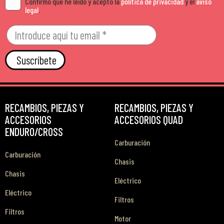
Confirmo que he leído y acepto la
política de privacidad
y el
aviso
legal
.
Suscríbete
RECAMBIOS, PIEZAS Y
RECAMBIOS, PIEZAS Y
ACCESORIOS
ACCESORIOS QUAD
ENDURO/CROSS
Carburación
Carburación
Chasis
Chasis
Eléctrico
Eléctrico
Filtros
Filtros
Motor