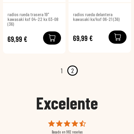
radios rueda trasera 19"
radios rueda delantera
kawasaki kxf 04-22 kx 03-08
kawasaki kx/kxf 06-21 (36)
(36)
69,99 €
69,99 €
2
1
Excelente
Basado en
982
reseñas