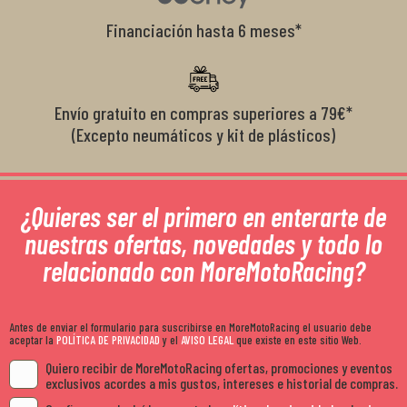
Financiación hasta 6 meses*
Envío gratuito en compras superiores a 79€*
(Excepto neumáticos y kit de plásticos)
¿Quieres ser el primero en enterarte de
nuestras ofertas, novedades y todo lo
relacionado con MoreMotoRacing?
Antes de enviar el formulario para suscribirse en MoreMotoRacing el usuario debe
aceptar la
POLÍTICA DE PRIVACIDAD
y el
AVISO LEGAL
que existe en este sitio Web.
Quiero recibir de MoreMotoRacing ofertas, promociones y eventos
exclusivos acordes a mis gustos, intereses e historial de compras.