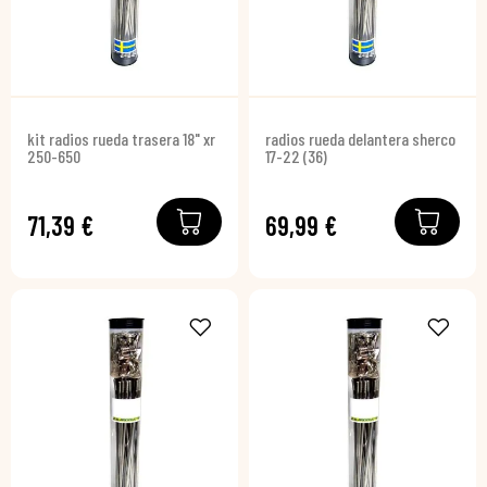
kit radios rueda trasera 18" xr
radios rueda delantera sherco
250-650
17-22 (36)
71,39 €
69,99 €