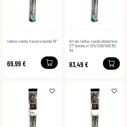
radios rueda trasera honda 19"
kit de radios rueda delantera
21" honda cr 125/250/500 92-
94
69,99 €
83,49 €