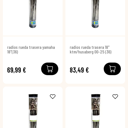
radios rueda trasera yamaha
radios rueda trasera 18"
18"(36)
ktm/husaberg 00-25 (36)
69,99 €
83,49 €