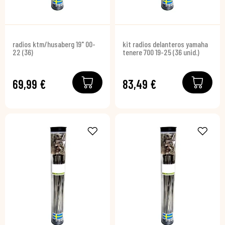
radios ktm/husaberg 19" 00-
kit radios delanteros yamaha
22 (36)
tenere 700 19-25 (36 unid.)
69,99 €
83,49 €