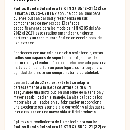
Radios Rueda Delantera 19 KTM SX 85 12-21 (32)
de
la marca
CROSS-CENTER
son una opción ideal para
quienes buscan calidad y resistencia en sus
componentes de motocross. Diseñados
específicamente para los modelos KTM SX 85 del año
2012 al 2021, estos radios garantizan un ajuste
perfecto y un rendimiento óptimo en condiciones de
uso extremo.
Fabricados con materiales de alta resistencia, estos
radios son capaces de soportar las exigencias del
motocross y el enduro. Con un diseño pensado para una
instalación sencilla y un peso ligero, contribuyen a la
agilidad de la moto sin comprometer la durabilidad.
Con un total de 32 radios, este kit se adapta
perfectamente a la rueda delantera de tu KTM,
asegurando una distribución uniforme de la tensión y
mayor estabilidad en el manejo. La alta calidad de los
materiales utilizados en su fabricación proporciona
una excelente resistencia a la corrosión y al desgaste,
lo que resulta en una mayor vida útil del producto.
Optimiza el rendimiento de tu motocicleta con los
Radios Rueda Delantera 19 KTM SX 85 12-21 (32)
de