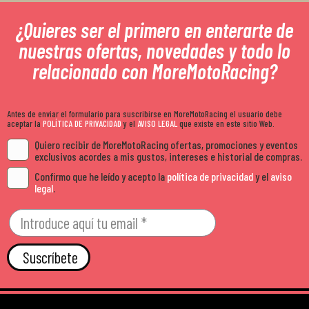
¿Quieres ser el primero en enterarte de
nuestras ofertas, novedades y todo lo
relacionado con MoreMotoRacing?
Antes de enviar el formulario para suscribirse en MoreMotoRacing el usuario debe
aceptar la
POLÍTICA DE PRIVACIDAD
y el
AVISO LEGAL
que existe en este sitio Web.
Quiero recibir de MoreMotoRacing ofertas, promociones y eventos
exclusivos acordes a mis gustos, intereses e historial de compras.
Confirmo que he leído y acepto la
política de privacidad
y el
aviso
legal
.
Suscríbete