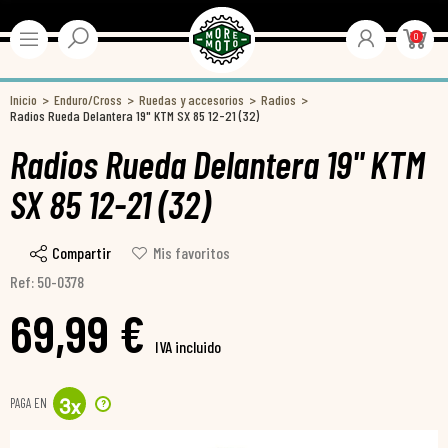
0
Inicio
Enduro/Cross
Ruedas y accesorios
Radios
Radios Rueda Delantera 19" KTM SX 85 12-21 (32)
Radios Rueda Delantera 19" KTM
SX 85 12-21 (32)
Compartir
Mis favoritos
Ref: 50-0378
69,99 €
IVA incluido
PAGA EN
?
3
x