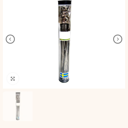
Pincha para agrandar