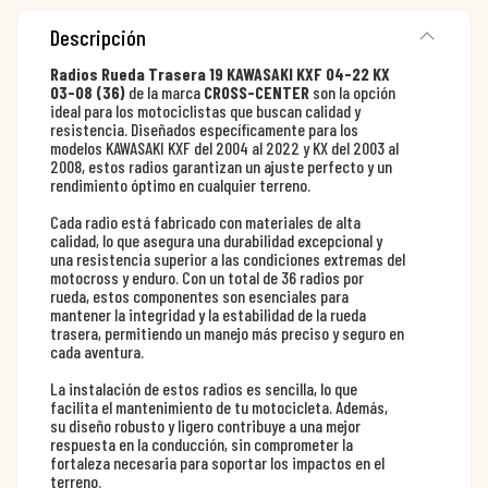
Descripción
Radios Rueda Trasera 19 KAWASAKI KXF 04-22 KX
03-08 (36)
de la marca
CROSS-CENTER
son la opción
ideal para los motociclistas que buscan calidad y
resistencia. Diseñados específicamente para los
modelos KAWASAKI KXF del 2004 al 2022 y KX del 2003 al
2008, estos radios garantizan un ajuste perfecto y un
rendimiento óptimo en cualquier terreno.
Cada radio está fabricado con materiales de alta
calidad, lo que asegura una durabilidad excepcional y
una resistencia superior a las condiciones extremas del
motocross y enduro. Con un total de 36 radios por
rueda, estos componentes son esenciales para
mantener la integridad y la estabilidad de la rueda
trasera, permitiendo un manejo más preciso y seguro en
cada aventura.
La instalación de estos radios es sencilla, lo que
facilita el mantenimiento de tu motocicleta. Además,
su diseño robusto y ligero contribuye a una mejor
respuesta en la conducción, sin comprometer la
fortaleza necesaria para soportar los impactos en el
terreno.