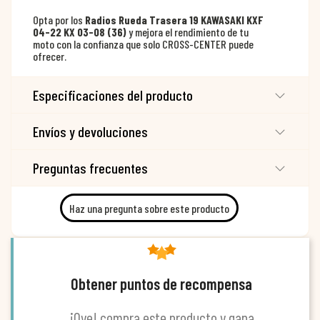
Opta por los
Radios Rueda Trasera 19 KAWASAKI KXF
04-22 KX 03-08 (36)
y mejora el rendimiento de tu
moto con la confianza que solo CROSS-CENTER puede
ofrecer.
Especificaciones del producto
Envíos y devoluciones
Preguntas frecuentes
Haz una pregunta sobre este producto
Obtener puntos de recompensa
¡Oye! compra este producto y gana