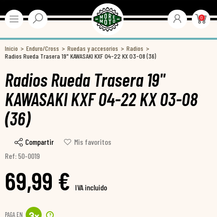
0
Inicio
Enduro/Cross
Ruedas y accesorios
Radios
Radios Rueda Trasera 19" KAWASAKI KXF 04-22 KX 03-08 (36)
Radios Rueda Trasera 19"
KAWASAKI KXF 04-22 KX 03-08
(36)
Compartir
Mis favoritos
Ref: 50-0019
69,99 €
IVA incluido
PAGA EN
?